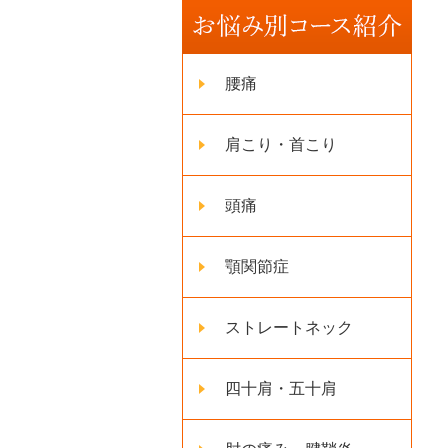
腰痛
肩こり・首こり
頭痛
顎関節症
ストレートネック
四十肩・五十肩