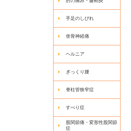
肘の痛み・腱鞘炎
手足のしびれ
坐骨神経痛
ヘルニア
ぎっくり腰
脊柱管狭窄症
すべり症
股関節痛・変形性股関節
症