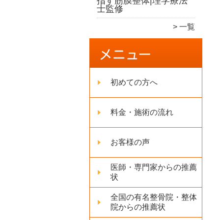
指す筋膜整体|理学療法
士監修
一覧
初めての方へ
料金・施術の流れ
お客様の声
医師・専門家からの推薦
状
全国の有名整骨院・整体
院からの推薦状