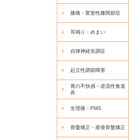
膝痛・変形性膝関節症
耳鳴り・めまい
自律神経失調症
起立性調節障害
胃の不快感・逆流性食道
炎
生理痛・PMS
骨盤矯正・産後骨盤矯正