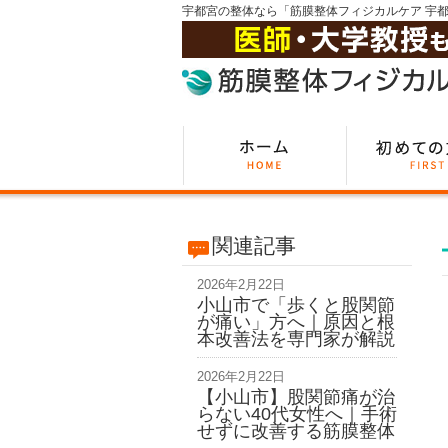
宇都宮の整体なら「筋膜整体フィジカルケア 宇
関連記事
2026年2月22日
小山市で「歩くと股関節
が痛い」方へ｜原因と根
本改善法を専門家が解説
2026年2月22日
【小山市】股関節痛が治
らない40代女性へ｜手術
せずに改善する筋膜整体