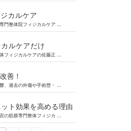
ィジカルケア
専門整体院フィジカルケア …
ジカルケアだけ
体フィジカルケアの佐藤正 …
で改善！
響、過去の外傷や手術歴・ …
エット効果を高める理由
宮の筋膜専門整体フィジカ …