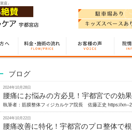
都宮店」
ブログ
2024年10月28日
腰痛にお悩みの方必見！宇都宮での効果的
執筆者：筋膜整体フィジカルケア院長 佐藤正史 https://xn--29
2024年10月22日
腰痛改善に特化！宇都宮のプロ整体で根本施