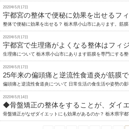
2020年5月17日
宇都宮の整体で便秘に効果を出せるフ
整体で便秘に効果を出せる？ 栃木県小山市にあります。筋膜
2020年5月17日
宇都宮で生理痛がよくなる整体はフィ
生理痛について 栃木県小山市にあります筋膜を専門にする整
2020年5月17日
25年来の偏頭痛と逆流性食道炎が筋膜
偏頭痛と逆流性食道炎について 日常生活の食生活や姿勢の影
2020年5月14日
◆骨盤矯正の整体をすることが、ダイ
骨盤矯正がなぜダイエットにも効果があるのか？ 栃木県宇都