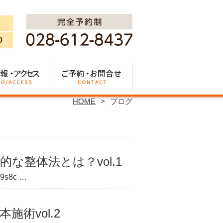
HOME
ブログ
な整体法とは？vol.1
s8c …
術vol.2