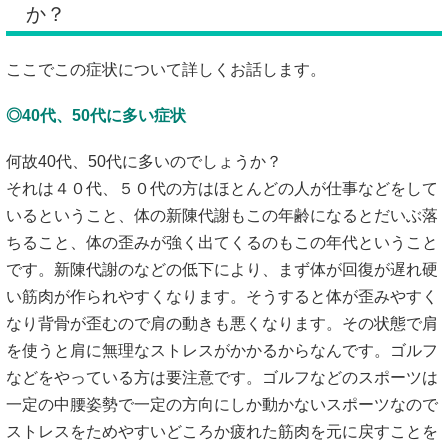
か？
ここでこの症状について詳しくお話します。
◎40代、50代に多い症状
何故40代、50代に多いのでしょうか？
それは４０代、５０代の方はほとんどの人が仕事などをして
いるということ、体の新陳代謝もこの年齢になるとだいぶ落
ちること、体の歪みが強く出てくるのもこの年代ということ
です。新陳代謝のなどの低下により、まず体が回復が遅れ硬
い筋肉が作られやすくなります。そうすると体が歪みやすく
なり背骨が歪むので肩の動きも悪くなります。その状態で肩
を使うと肩に無理なストレスがかかるからなんです。ゴルフ
などをやっている方は要注意です。ゴルフなどのスポーツは
一定の中腰姿勢で一定の方向にしか動かないスポーツなので
ストレスをためやすいどころか疲れた筋肉を元に戻すことを