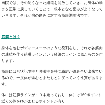
当院では、その硬くなった組織を開放していき、お身体の動
きを正常に戻していくことで、根本となる歪みがよくなって
いきます
。それが肩の痛みに対する筋膜調整法です。
筋膜とは？
身体を包むボディースーツのような役割をし、それが各筋肉
の連結を作り筋膜ラインという経絡のラインに似たものを作
ります。
筋膜には形状記憶性と伸張性を持つ繊維が絡み合い出来てい
るので、一度体が歪むとまたもとに戻っていく性質がありま
す。
体には筋膜ラインが１０本走っており、体には160ポイント
近くの体をゆがませるポイントが有り