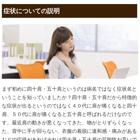
症状についての説明
まず初めに四十肩・五十肩というのは病名ではなく症状名と
いうことを知っていましたか？四十肩・五十肩だから特徴的
な症状が出るというのではなく４０代に肩が痛くなると四十
肩、５０代に肩が痛くなると五十肩と呼ばれるだけなので
す。最近肩の動きが悪くなってきた、物がとりずらくなっ
た、背中に手が回らない、衣服の着脱に違和感・痛みがある
などの症状があればそれは四十肩・五十肩の可能性が高いで