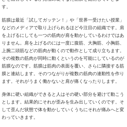
す。
筋膜は最近「試してガッテン！」や「世界一受けたい授業」
などのメディアで取り上げられるほど今注目の組織です。肩
を上げるにしても一つの筋肉が肩を動かしているわけではあ
りません。肩を上げるのには一度に腹筋、大胸筋、小胸筋、
上腕二頭筋などの筋肉が動くので動作として成り立ちます。
その複数の筋肉が同時に動くというのを可能にしているのが
筋膜なのです。筋膜は筋肉の表面を覆い、さらに隣接する筋
膜と連結します。そのつながりが複数の筋肉の連動性を作り
ます。それがうまく働かないと肩が痛くなったりします。
身体に硬い組織ができると人はその硬い部分を避けて動こう
とします。結果的にそれが歪みを生み出していくのです。そ
して歪んだ状態で体を動かしていくうちにそれが痛みへと変
わっていきます。