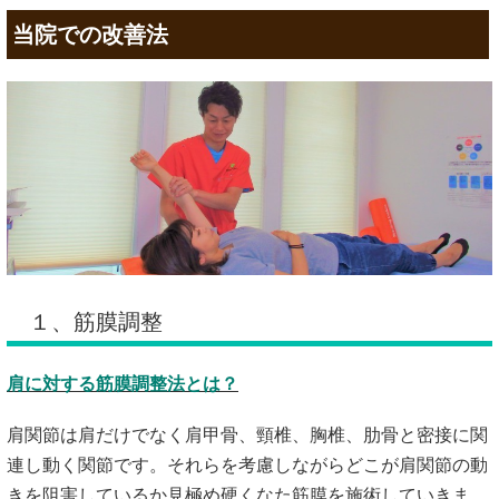
当院での改善法
１、筋膜調整
肩に対する筋膜調整法とは？
肩関節は肩だけでなく肩甲骨、頸椎、胸椎、肋骨と密接に関
連し動く関節です。それらを考慮しながらどこが肩関節の動
きを阻害しているか見極め硬くなた筋膜を施術していきま