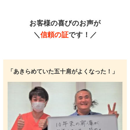
お客様の喜びのお声が
＼
信頼の証
です！／
「あきらめていた五十肩がよくなった！」