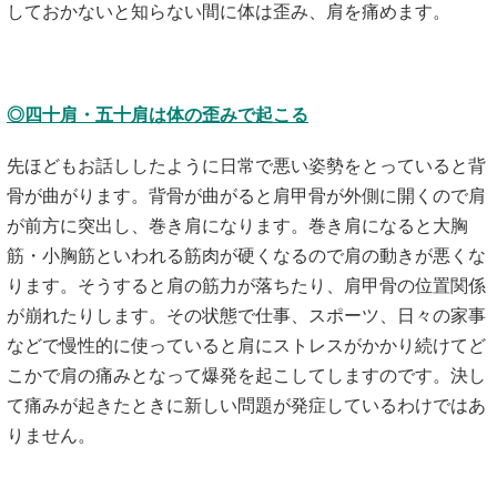
しておかないと知らない間に体は歪み、肩を痛めます。
◎四十肩・五十肩は体の歪みで起こる
先ほどもお話ししたように日常で悪い姿勢をとっていると背
骨が曲がります。背骨が曲がると肩甲骨が外側に開くので肩
が前方に突出し、巻き肩になります。巻き肩になると大胸
筋・小胸筋といわれる筋肉が硬くなるので肩の動きが悪くな
ります。そうすると肩の筋力が落ちたり、肩甲骨の位置関係
が崩れたりします。その状態で仕事、スポーツ、日々の家事
などで慢性的に使っていると肩にストレスがかかり続けてど
こかで肩の痛みとなって爆発を起こしてしますのです。決し
て痛みが起きたときに新しい問題が発症しているわけではあ
りません。