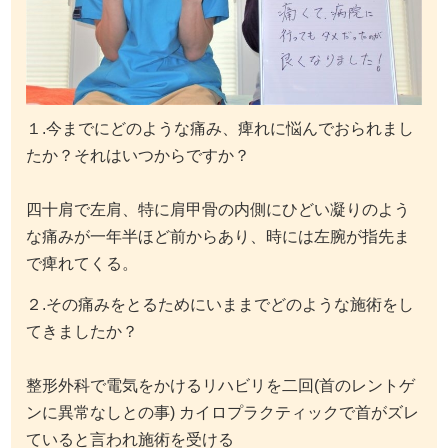
１.今までにどのような痛み、痺れに悩んでおられまし
たか？それはいつからですか？
四十肩で左肩、特に肩甲骨の内側にひどい凝りのよう
な痛みが一年半ほど前からあり、時には左腕が指先ま
で痺れてくる。
２.その痛みをとるためにいままでどのような施術をし
てきましたか？
整形外科で電気をかけるリハビリを二回(首のレントゲ
ンに異常なしとの事) カイロプラクティックで首がズレ
ていると言われ施術を受ける