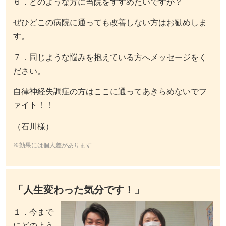
６．どのような方に当院をすすめたいですか？
ぜひどこの病院に通っても改善しない方はお勧めしま
す。
７．同じような悩みを抱えている方へメッセージをく
ださい。
自律神経失調症の方はここに通ってあきらめないでフ
ァイト！！
（石川様）
※効果には個人差があります
「人生変わった気分です！」
１．今まで
にどのよう