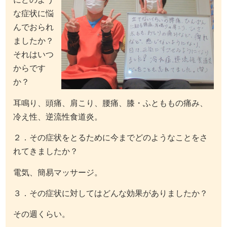
な症状に悩
んでおられ
ましたか？
それはいつ
からです
か？
耳鳴り、頭痛、肩こり、腰痛、膝・ふとももの痛み、
冷え性、逆流性食道炎。
２．その症状をとるために今までどのようなことをさ
れてきましたか？
電気、簡易マッサージ。
３．その症状に対してはどんな効果がありましたか？
その週くらい。