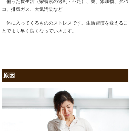
偏った食生活（栄養素の過剰・不足）、薬、添加物、タバ
コ、排気ガス、大気汚染など
体に入ってくるもののストレスです。生活習慣を変えるこ
とでより早く良くなっていきます。
原因