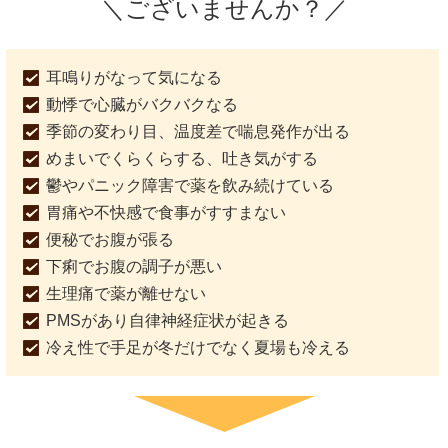
＼ございませんか？／
耳鳴りがなって気になる
動悸で心臓がバクバクなる
季節の変わり目、温度差で喘息発作が出る
めまいでくらくらする、吐き気がする
鬱やパニック障害で薬を飲み続けている
胃痛や不快感で食事がすすまない
便秘でお腹が張る
下痢でお腹の調子が悪い
生理痛で薬が離せない
PMSがあり自律神経症状が起きる
冷え性で手足が冬だけでなく夏場も冷える