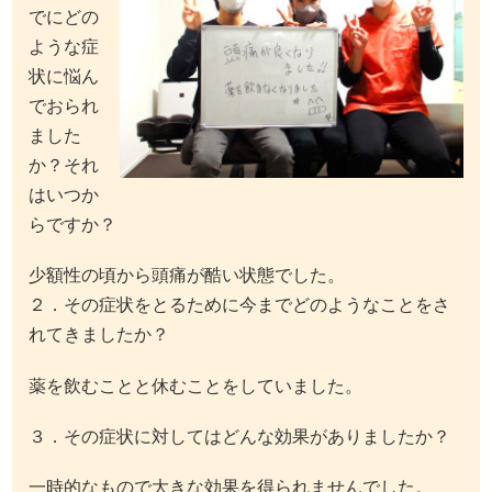
でにどの
ような症
状に悩ん
でおられ
ました
か？それ
はいつか
らですか？
少額性の頃から頭痛が酷い状態でした。
２．その症状をとるために今までどのようなことをさ
れてきましたか？
薬を飲むことと休むことをしていました。
３．その症状に対してはどんな効果がありましたか？
一時的なもので大きな効果を得られませんでした。