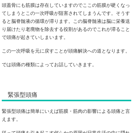
頭蓋骨にも筋膜は存在していますのでここの筋膜が硬くなっ
てしまうとこの一次呼吸が阻害されてしまうんです。そうす
ると脳脊髄液の循環が滞ります。この脳脊髄液は脳に栄養送
り届けたり老廃物を除去する役割があるのでこれが滞ること
で頭痛が起きていしまいます。
この一次呼吸を元に戻すことが頭痛解決への道となります。
では頭痛の種類によってお話していきます。
緊張型頭痛
緊張型頭痛は簡単にいえば筋膜・筋肉の影響による頭痛と言
えます。
従って頭痛を引き起こす何らかの原因が日常生活の中に隠れ