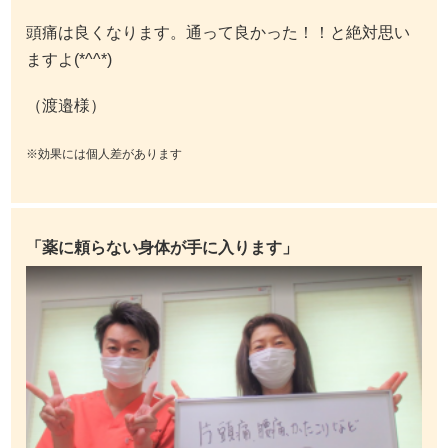
頭痛は良くなります。通って良かった！！と絶対思い
ますよ(*^^*)
（渡邉様）
※効果には個人差があります
「薬に頼らない身体が手に入ります」