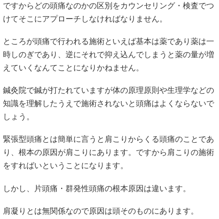
ですからどの頭痛なのかの区別をカウンセリング・検査でつ
けてそこにアプローチしなければなりません。
ところが頭痛で行われる施術といえば基本は薬であり薬は一
時しのぎであり、逆にそれで抑え込んでしまうと薬の量が増
えていくなんてことになりかねません。
鍼灸院で鍼が打たれていますが体の原理原則や生理学などの
知識を理解したうえで施術されないと頭痛はよくならないで
しょう。
緊張型頭痛とは簡単に言うと肩こりからくる頭痛のことであ
り、根本の原因が肩こりにあります。ですから肩こりの施術
をすればいということになります。
しかし、片頭痛・群発性頭痛の根本原因は違います。
肩凝りとは無関係なので原因は頭そのものにあります。