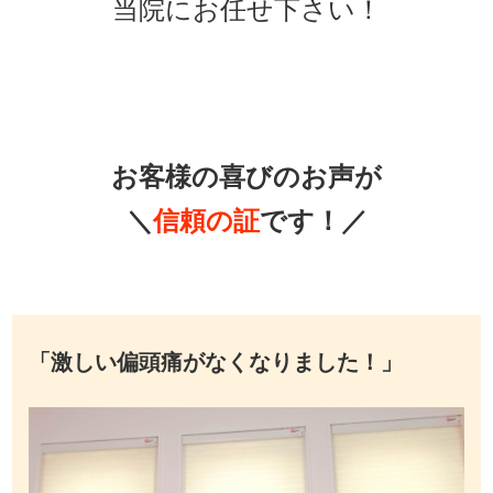
当院にお任せ下さい！
お客様の喜びのお声が
＼
信頼の証
です！／
「激しい偏頭痛がなくなりました！」