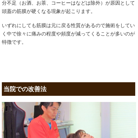
分不足（お酒、お茶、コーヒーはなどは除外）が原因として
頭蓋の筋膜が硬くなる現象が起こります。
いずれにしても筋膜は元に戻る性質があるので施術をしてい
く中で徐々に痛みの程度や頻度が減ってくることが多いのが
特徴です。
当院での改善法