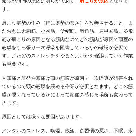
緊張型頭痛の原因は明らかであり、
肩こりが原因
となりま
す。
肩こり姿勢の歪み（特に姿勢の悪さ）を改善させること、ま
たおもに大胸筋、小胸筋、僧帽筋、斜角筋、肩甲挙筋、菱形
筋が肩こりの原因となる筋肉なのでどの筋肉が原因で頭蓋の
筋膜を引っ張り一次呼吸を阻害しているかの確認が必要で
す。またどのストレッチをやるとよいかを確認していく作業
も重要です。
片頭痛と群発性頭痛は頭の筋膜が原因で一次呼吸が阻害され
ているので頭の筋膜を緩める作業が必要となます。どこの筋
膜が硬くなっているかによって頭痛の感じる場所も変わって
きます。
原因としては様々な要因があります。
メンタルのストレス、喫煙、飲酒、食習慣の悪さ、不眠、水