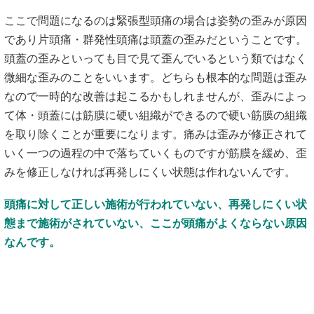
ここで問題になるのは緊張型頭痛の場合は姿勢の歪みが原因
であり片頭痛・群発性頭痛は頭蓋の歪みだということです。
頭蓋の歪みといっても目で見て歪んでいるという類ではなく
微細な歪みのことをいいます。どちらも根本的な問題は歪み
なので一時的な改善は起こるかもしれませんが、歪みによっ
て体・頭蓋には筋膜に硬い組織ができるので硬い筋膜の組織
を取り除くことが重要になります。痛みは歪みが修正されて
いく一つの過程の中で落ちていくものですが筋膜を緩め、歪
みを修正しなければ再発しにくい状態は作れないんです。
頭痛に対して正しい施術が行われていない、再発しにくい状
態まで施術がされていない、ここが頭痛がよくならない原因
なんです。