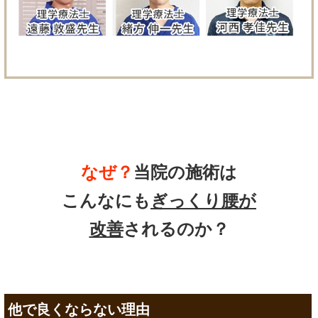
なぜ？
当院の
施術は
こんなにも
ぎっくり腰が
改善
されるのか？
他で良くならない理由