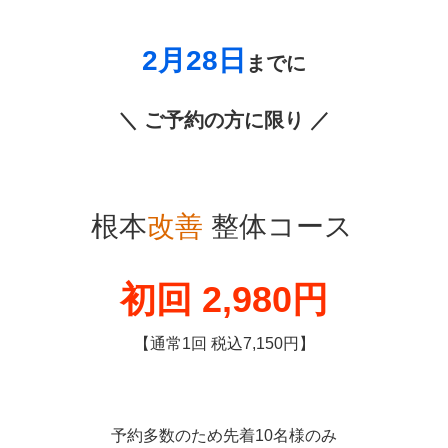
2月28
日
までに
＼ ご予約の方に限り ／
根本
改善
整体コース
初回 2,980円
【通常1回 税込7,150円】
予約多数のため先着10名様のみ