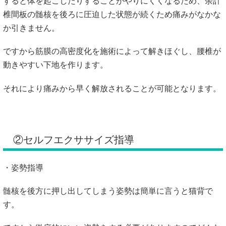
すると体を起こしたりすることがやりにくくなるため、余計
椎間板の髄核を後ろに圧迫した状態が続くため痛みがなかな
か引きません。
ですから筋膜の高密度化を施術によって解きほぐし、腰椎が
動きやすい下地を作ります。
それにより痛みから早く解放されることが可能となります。
②セルフエクササイズ指導
・姿勢指導
髄核を後方に押し出してしまう姿勢は簡単に言うと猫背で
す。