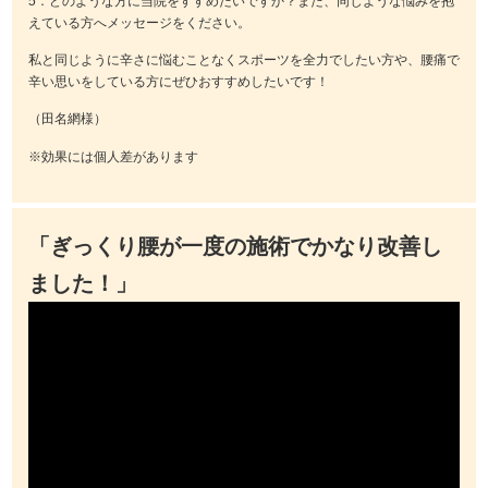
5．どのような方に当院をすすめたいですか？また、同じような悩みを抱
えている方へメッセージをください。
私と同じように辛さに悩むことなくスポーツを全力でしたい方や、腰痛で
辛い思いをしている方にぜひおすすめしたいです！
（田名網様）
※効果には個人差があります
「ぎっくり腰が一度の施術でかなり改善し
ました！」