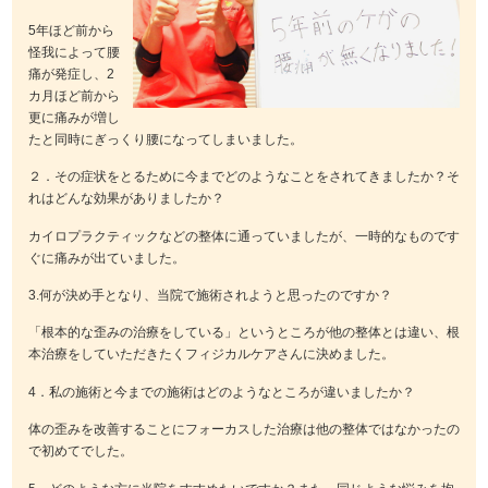
5年ほど前から
怪我によって腰
痛が発症し、2
カ月ほど前から
更に痛みが増し
たと同時にぎっくり腰になってしまいました。
２．その症状をとるために今までどのようなことをされてきましたか？そ
れはどんな効果がありましたか？
カイロプラクティックなどの整体に通っていましたが、一時的なものです
ぐに痛みが出ていました。
3.何が決め手となり、当院で施術されようと思ったのですか？
「根本的な歪みの治療をしている」というところが他の整体とは違い、根
本治療をしていただきたくフィジカルケアさんに決めました。
4．私の施術と今までの施術はどのようなところが違いましたか？
体の歪みを改善することにフォーカスした治療は他の整体ではなかったの
で初めてでした。