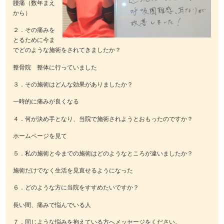
腰痛（数年まえ
から）
２．その痛みを
とるために今ま
でどのような施術をされてきましたか？
整骨院 整体に行っていました
３．その施術はどんな効果がありましたか？
一時的に痛みが良くなる
４．何が決め手となり、当院で施術されようとおもったのですか？
ホームページを見て
５．私の施術と今までの施術はどのようなところが違いましたか？
施術だけでなく生活を見直せるようになった
６．どのような方に当院をすすめたいですか？
長い間、痛みで悩んでいる人
７．同じような悩みを抱えている方へメッセージをください。