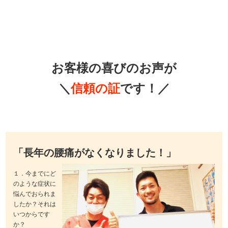
お客様の喜びのお声が
＼
信頼の証
です！／
「長年の腰痛がなくなりました！」
１．今までにど
のような症状に
悩んでおられま
したか？それは
いつからです
か？