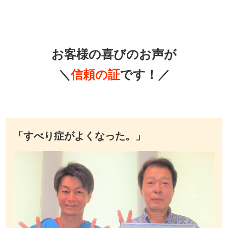
お客様の喜びのお声が
＼
信頼の証
です！／
「すべり症がよくなった。」