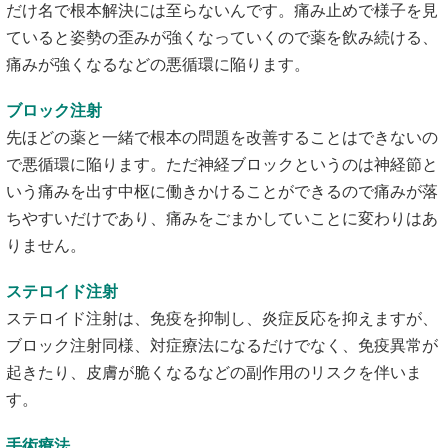
だけ名で根本解決には至らないんです。痛み止めで様子を見
ていると姿勢の歪みが強くなっていくので薬を飲み続ける、
痛みが強くなるなどの悪循環に陥ります。
ブロック注射
先ほどの薬と一緒で根本の問題を改善することはできないの
で悪循環に陥ります。ただ神経ブロックというのは神経節と
いう痛みを出す中枢に働きかけることができるので痛みが落
ちやすいだけであり、痛みをごまかしていことに変わりはあ
りません。
ステロイド注射
ステロイド注射は、免疫を抑制し、炎症反応を抑えますが、
ブロック注射同様、対症療法になるだけでなく、免疫異常が
起きたり、皮膚が脆くなるなどの副作用のリスクを伴いま
す。
手術療法