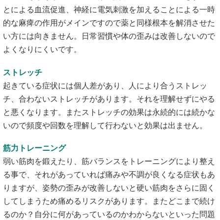
とによる血流促進、神経に電気刺激を加えることによる一時
的な麻痺の作用がメインですので薬と同様根本を解消させた
い方には向きません。日常習慣や体の歪みは改善しないので
よくなりにくいです。
ストレッチ
起きている症状には個人差があり、人により合うストレッ
チ、合わないストレッチがあります。それを理解せずにやる
と悪くなります。またストレッチの効果は永続的には続かな
いので頻度や回数を理解して行わないと効果は出ません。
筋力トレーニング
弱い筋肉を鍛えたり、筋バランスをトレーニングにより整え
る事で、それがあっていれば痛みや不調が良くなる症状もあ
りますが、姿勢の歪みが改善しないと硬い筋肉をさらに固く
してしまうため痛めるリスクがあります。またどこまで続け
るのか？自分に何があっているのかわからないといった問題