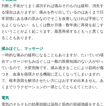
判断と手術がうまく成功すれば痛みそのものは緩和、消失す
る場合はありますが、痛みを作り出しているのはあくまで日
常習慣にある体の歪みなのでそこを改善しなければ手術して
もよくならない、もしくは数か月後・数年後に再発を起こす
ということがよく起こります。最悪再発するともっと悪くな
ることもあります。
揉みほぐし、マッサージ
一時的な痛みの緩和になることもありますが、たいていの場
合マッサージやもみほぐしは一般の医療知識のない人がやっ
ているので、大変危険です。揉み過ぎることにより筋肉が傷
つき、血液を循環させる機能に乏しくなってしまいますの
で、根本原因を解消させたい方にはおすすめ出来ません。あ
くまでリラクゼーションの一環としてとらえてください。
電気
電気のそもそもの効果効能は温熱と筋肉の収縮弛緩をするこ