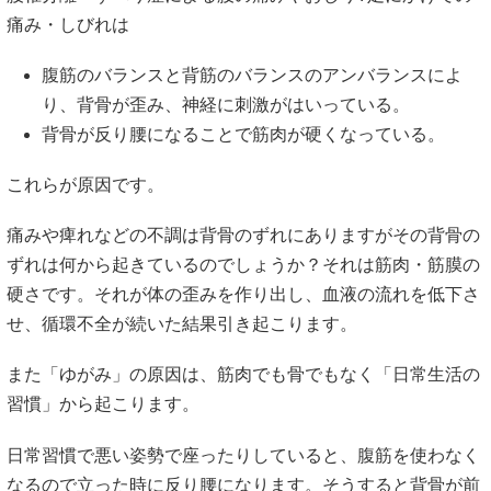
痛み・しびれは
腹筋のバランスと背筋のバランスのアンバランスによ
り、背骨が歪み、神経に刺激がはいっている。
背骨が反り腰になることで筋肉が硬くなっている。
これらが原因です。
痛みや痺れなどの不調は背骨のずれにありますがその背骨の
ずれは何から起きているのでしょうか？それは筋肉・筋膜の
硬さです。それが体の歪みを作り出し、血液の流れを低下さ
せ、循環不全が続いた結果引き起こります。
また「ゆがみ」の原因は、筋肉でも骨でもなく「日常生活の
習慣」から起こります。
日常習慣で悪い姿勢で座ったりしていると、腹筋を使わなく
なるので立った時に反り腰になります。そうすると背骨が前