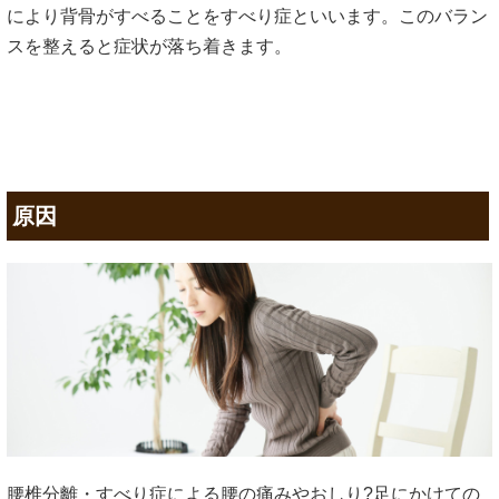
により背骨がすべることをすべり症といいます。このバラン
スを整えると症状が落ち着きます。
原因
腰椎分離・すべり症による腰の痛みやおしり?足にかけての