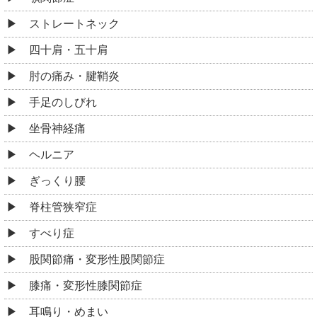
ストレートネック
四十肩・五十肩
肘の痛み・腱鞘炎
手足のしびれ
坐骨神経痛
ヘルニア
ぎっくり腰
脊柱管狭窄症
すべり症
股関節痛・変形性股関節症
膝痛・変形性膝関節症
耳鳴り・めまい