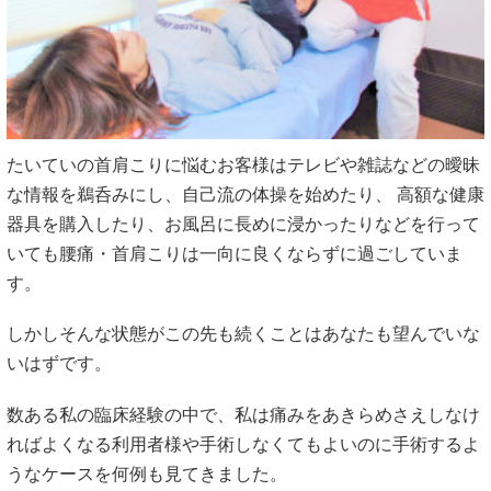
たいていの首肩こりに悩むお客様はテレビや雑誌などの曖昧
な情報を鵜呑みにし、自己流の体操を始めたり、 高額な健康
器具を購入したり、お風呂に長めに浸かったりなどを行って
いても腰痛・首肩こりは一向に良くならずに過ごしていま
す。
しかしそんな状態がこの先も続くことはあなたも望んでいな
いはずです。
数ある私の臨床経験の中で、私は痛みをあきらめさえしなけ
ればよくなる利用者様や手術しなくてもよいのに手術するよ
うなケースを何例も見てきました。