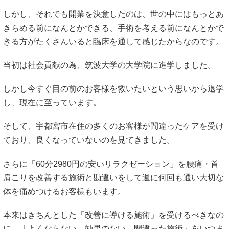
しかし、それでも開業を決意したのは、世の中にはもっとあ
きらめる前になんとかできる、手術を考える前になんとかで
きる方がたくさんいると臨床を通して感じたからなのです。
当初は社会貢献の為、筑波大学の大学院に進学しました。
しかし今すぐ目の前のお客様を救いたいという思いから退学
し、現在に至っています。
そして、宇都宮市在住の多くのお客様が間違ったケアを受け
ており、良くなっていないのを見てきました。
さらに「60分2980円の安いリラクゼーション」を腰痛・首
肩こりを改善する施術と勘違いをして週に何回も通い大切な
体を痛めつけるお客様もいます。
本来はきちんとした「改善に導ける施術」を受けるべきなの
に、「よくならない、効果のない、間違った施術」をいつま