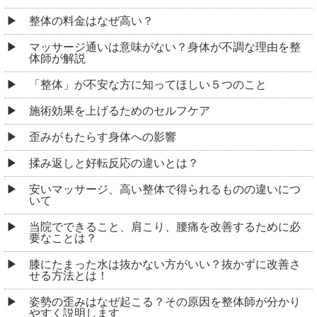
整体の料金はなぜ高い？
マッサージ通いは意味がない？身体が不調な理由を整
体師が解説
「整体」が不安な方に知ってほしい５つのこと
施術効果を上げるためのセルフケア
歪みがもたらす身体への影響
揉み返しと好転反応の違いとは？
安いマッサージ、高い整体で得られるものの違いにつ
いて
当院でできること、肩こり、腰痛を改善するために必
要なことは？
膝にたまった水は抜かない方がいい？抜かずに改善さ
せる方法とは！
姿勢の歪みはなぜ起こる？その原因を整体師が分かり
やすく説明します