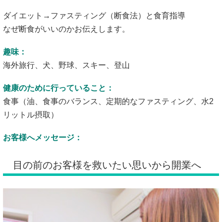
ダイエット→ファスティング（断食法）と食育指導
なぜ断食がいいのかお伝えします。
趣味：
海外旅行、犬、野球、スキー、登山
健康のために行っていること：
食事（油、食事のバランス、定期的なファスティング、水2
リットル摂取）
お客様へメッセージ：
目の前のお客様を救いたい思いから開業へ