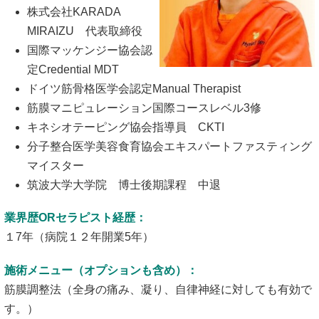
株式会社KARADA
MIRAIZU 代表取締役
国際マッケンジー協会認
定Credential MDT
ドイツ筋骨格医学会認定Manual Therapist
筋膜マニピュレーション国際コースレベル3修
キネシオテーピング協会指導員 CKTI
分子整合医学美容食育協会エキスパートファスティング
マイスター
筑波大学大学院 博士後期課程 中退
業界歴ORセラピスト経歴：
１7年（病院１２年開業5年）
施術メニュー（オプションも含め）：
筋膜調整法（全身の痛み、凝り、自律神経に対しても有効で
す。）