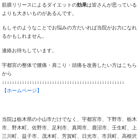
筋膜リリースによるダイエットの
効果
は皆さんが思っている
よりも大きいものがあるんです。
もしそのようなことでお悩みの方だいれば当院がお力になれ
るかもしれません。
連絡お待ちしています。
宇都宮の整体で腰痛・肩こり・頭痛を改善したい方はこちら
から
↓↓↓↓↓↓↓↓↓↓↓↓↓↓↓↓↓↓↓↓↓↓↓↓↓↓↓↓↓↓↓↓↓↓↓↓↓↓↓↓↓↓↓↓↓↓↓↓↓
【
ホームページ
】
当院は栃木県の小山市だけでなく、宇都宮市、下野市、栃木
市、野木町、佐野市、足利市、真岡市、鹿沼市、壬生町、上
三川町、益子市、茂木町、芳賀町、日光市、市貝町、高根沢