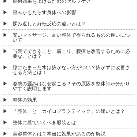
施術効果を上げるためのセルフケア
歪みがもたらす身体への影響
揉み返しと好転反応の違いとは？
安いマッサージ、高い整体で得られるものの違いにつ
いて
当院でできること、肩こり、腰痛を改善するために必
要なことは？
膝にたまった水は抜かない方がいい？抜かずに改善さ
せる方法とは！
姿勢の歪みはなぜ起こる？その原因を整体師が分かり
やすく説明します
整体の効果
「整体」と「カイロプラクティック」の違いとは？
整体に着ていくべき服装とは
美容整体とは？本当に効果があるのか解説