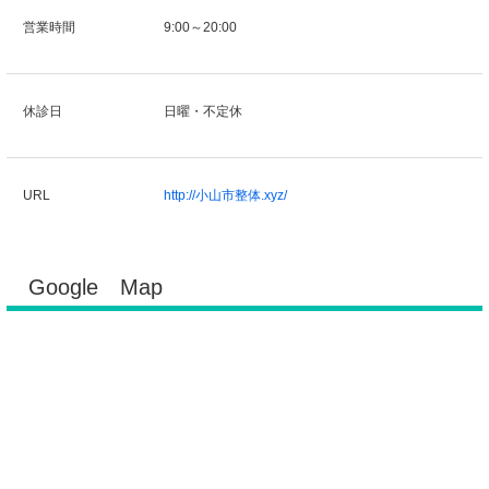
営業時間
9:00～20:00
休診日
日曜・不定休
URL
http://小山市整体.xyz/
Google Map