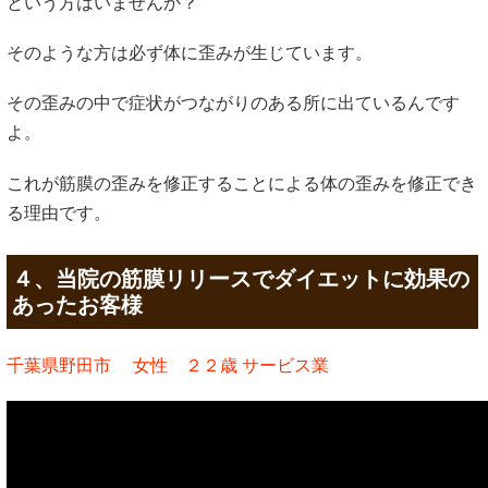
という方はいませんか？
そのような方は必ず体に歪みが生じています。
その歪みの中で症状がつながりのある所に出ているんです
よ。
これが筋膜の歪みを修正することによる体の歪みを修正でき
る理由です。
４、当院の筋膜リリースでダイエットに効果の
あったお客様
千葉県野田市 女性 ２２歳 サービス業