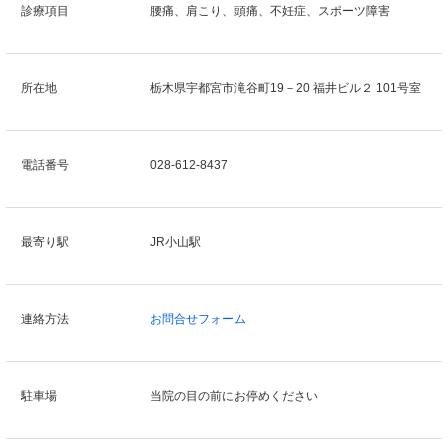
診療項目
腰痛、肩こり、頭痛、不妊症、スポーツ障害
所在地
栃木県宇都宮市滝谷町19－20 福井ビル２ 101号室
電話番号
028-612-8437
最寄り駅
JR小山駅
連絡方法
お問合せフォーム
駐車場
当院の目の前にお停めください