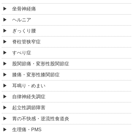
坐骨神経痛
ヘルニア
ぎっくり腰
脊柱管狭窄症
すべり症
股関節痛・変形性股関節症
膝痛・変形性膝関節症
耳鳴り・めまい
自律神経失調症
起立性調節障害
胃の不快感・逆流性食道炎
生理痛・PMS