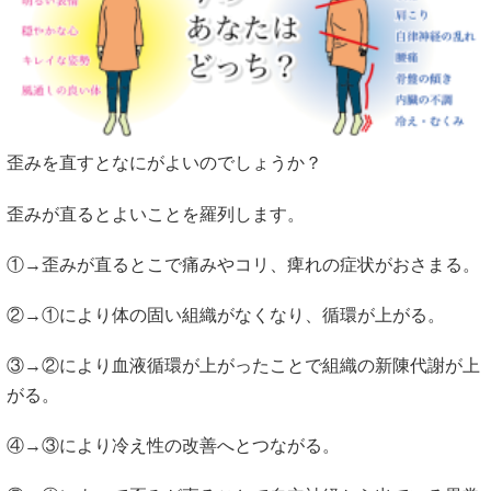
歪みを直すとなにがよいのでしょうか？
歪みが直るとよいことを羅列します。
①→歪みが直るとこで痛みやコリ、痺れの症状がおさまる。
②→①により体の固い組織がなくなり、循環が上がる。
③→②により血液循環が上がったことで組織の新陳代謝が上
がる。
④→③により冷え性の改善へとつながる。