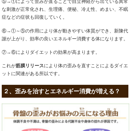
⑤→①によって歪みが直ることで自立神経から出ている異常
な刺激が正常化され、生理痛、便秘、冷え性、めまい、不眠
症などの症状も回復していく。
⑥→①～⑤の作用により体が動きやすい体質ができ、新陳代
謝が上がり、効率の良いエネルギー消費する体になります。
⑦→⑥によりダイエットの効果が高まります。
これが
筋膜リリース
により体の歪みを直すことによるダイエ
ットに関連がある所以です。
２、歪みを治すとエネルギー消費が増える？