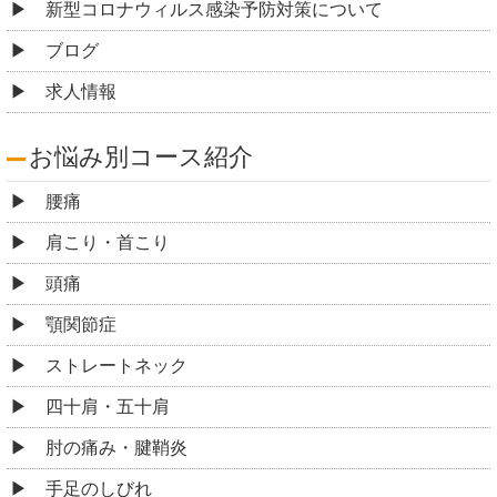
新型コロナウィルス感染予防対策について
ブログ
求人情報
お悩み別コース紹介
腰痛
肩こり・首こり
頭痛
顎関節症
ストレートネック
四十肩・五十肩
肘の痛み・腱鞘炎
手足のしびれ