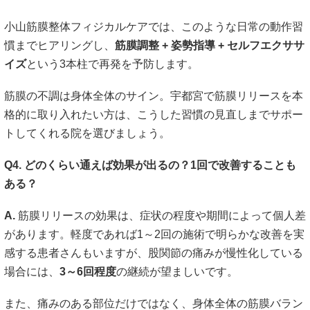
小山筋膜整体フィジカルケアでは、このような日常の動作習
慣までヒアリングし、
筋膜調整 + 姿勢指導 + セルフエクササ
イズ
という3本柱で再発を予防します。
筋膜の不調は身体全体のサイン。宇都宮で筋膜リリースを本
格的に取り入れたい方は、こうした習慣の見直しまでサポー
トしてくれる院を選びましょう。
Q4. どのくらい通えば効果が出るの？1回で改善することも
ある？
A.
筋膜リリースの効果は、症状の程度や期間によって個人差
があります。軽度であれば1～2回の施術で明らかな改善を実
感する患者さんもいますが、股関節の痛みが慢性化している
場合には、
3～6回程度
の継続が望ましいです。
また、痛みのある部位だけではなく、身体全体の筋膜バラン