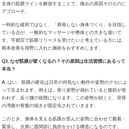
全身の筋膜ラインを解放することで、痛みの原因そのものに
アプローチ。
一時的な緩和ではなく、「再発しない身体づくり」を目指し
ている点が、一般的なマッサージや整体との大きな違いで
す。宇都宮で筋膜リリースを受けたいと考えている方には、
根本改善を視野に入れた施術をおすすめします。
Q3. なぜ筋膜が硬くなるの？その原因は生活習慣にあるって
本当？
A.
はい、筋膜の硬化は日常の何気ない動作や姿勢のクセによ
って生まれます。例えば、座り姿勢が崩れていると腹筋が使
われず、反り腰の状態になります。この姿勢が続くと、背骨
の湾曲や骨盤の傾きが固定化されていきます。
このとき、身体を支える筋膜が歪んだ姿勢に合わせて癒着・
緊張し、次第に股関節に負担をかける構造になるのです。