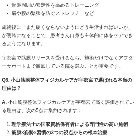
骨盤周囲の安定性を高めるトレーニング
肩や腰の緊張を防ぐストレッチ など
施術後に「また硬くならないようにどう生活すればいいか」
が明確になることで、患者さん自身も主体的に体をケアでき
るようになります。
宇都宮で筋膜リリースを受けるなら、施術だけでなくアフタ
ーサポートまで徹底している院を選ぶことが重要です。
Q6. 小山筋膜整体フィジカルケアが宇都宮で選ばれる本当の
理由は？
A.
小山筋膜整体フィジカルケアが宇都宮で高く評価されてい
る理由は、次の5点に集約されます：
理学療法士の国家資格保有者による専門性の高い施術
筋膜×姿勢×習慣の3つの視点からの根本治療