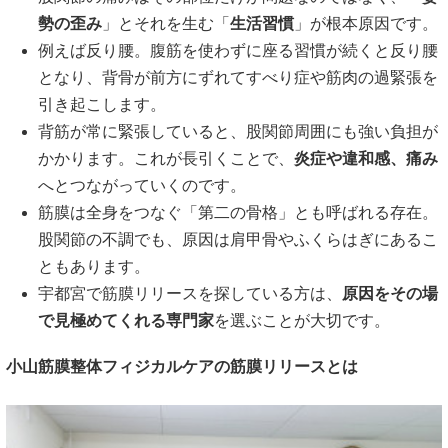
勢の歪み
」とそれを生む「
生活習慣
」が根本原因です。
例えば反り腰。腹筋を使わずに座る習慣が続くと反り腰
となり、背骨が前方にずれてすべり症や筋肉の過緊張を
引き起こします。
背筋が常に緊張していると、股関節周囲にも強い負担が
かかります。これが長引くことで、
炎症や違和感、痛み
へとつながっていくのです。
筋膜は全身をつなぐ「第二の骨格」とも呼ばれる存在。
股関節の不調でも、原因は肩甲骨やふくらはぎにあるこ
ともあります。
宇都宮で筋膜リリースを探している方は、
原因をその場
で見極めてくれる専門家
を選ぶことが大切です。
小山筋膜整体フィジカルケアの筋膜リリースとは