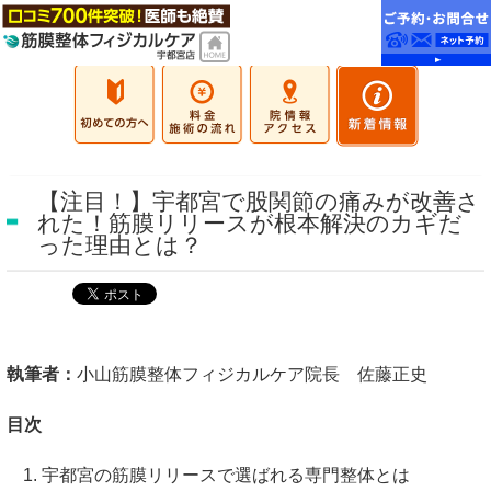
【注目！】宇都宮で股関節の痛みが改善さ
れた！筋膜リリースが根本解決のカギだ
った理由とは？
執筆者：
小山筋膜整体フィジカルケア院長 佐藤正史
目次
宇都宮の筋膜リリースで選ばれる専門整体とは