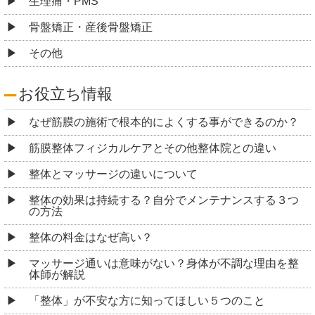
生理痛・PMS
骨盤矯正・産後骨盤矯正
その他
お役立ち情報
なぜ筋膜の施術で根本的によくする事ができるのか？
筋膜整体フィジカルケアとその他整体院との違い
整体とマッサージの違いについて
整体の効果は持続する？自分でメンテナンスする３つ
の方法
整体の料金はなぜ高い？
マッサージ通いは意味がない？身体が不調な理由を整
体師が解説
「整体」が不安な方に知ってほしい５つのこと