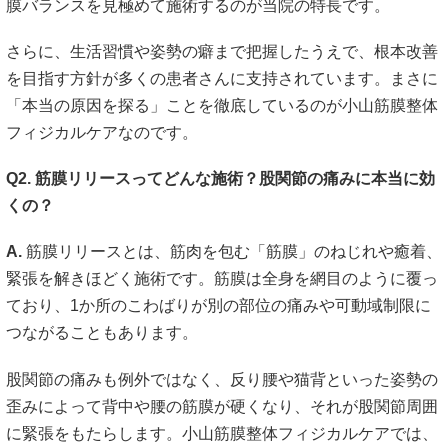
膜バランスを見極めて施術するのが当院の特長です。
さらに、生活習慣や姿勢の癖まで把握したうえで、根本改善
を目指す方針が多くの患者さんに支持されています。まさに
「本当の原因を探る」ことを徹底しているのが小山筋膜整体
フィジカルケアなのです。
Q2. 筋膜リリースってどんな施術？股関節の痛みに本当に効
くの？
A.
筋膜リリースとは、筋肉を包む「筋膜」のねじれや癒着、
緊張を解きほどく施術です。筋膜は全身を網目のように覆っ
ており、1か所のこわばりが別の部位の痛みや可動域制限に
つながることもあります。
股関節の痛みも例外ではなく、反り腰や猫背といった姿勢の
歪みによって背中や腰の筋膜が硬くなり、それが股関節周囲
に緊張をもたらします。小山筋膜整体フィジカルケアでは、