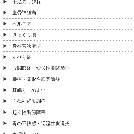
手足のしびれ
坐骨神経痛
ヘルニア
ぎっくり腰
脊柱管狭窄症
すべり症
股関節痛・変形性股関節症
膝痛・変形性膝関節症
耳鳴り・めまい
自律神経失調症
起立性調節障害
胃の不快感・逆流性食道炎