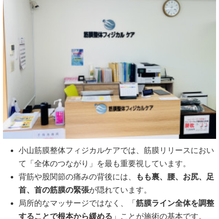
小山筋膜整体フィジカルケアでは、筋膜リリースにおい
て「全体のつながり」を最も重要視しています。
背筋や股関節の痛みの背後には、
もも裏、腰、お尻、足
首、首の筋膜の緊張
が隠れています。
局所的なマッサージではなく、「
筋膜ライン全体を調整
することで根本から緩める
」ことが施術の基本です。