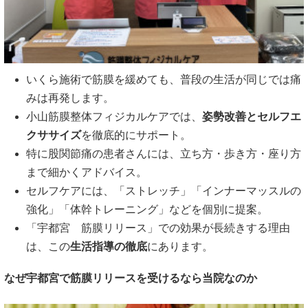
いくら施術で筋膜を緩めても、普段の生活が同じでは痛
みは再発します。
小山筋膜整体フィジカルケアでは、
姿勢改善とセルフエ
クササイズ
を徹底的にサポート。
特に股関節痛の患者さんには、立ち方・歩き方・座り方
まで細かくアドバイス。
セルフケアには、「ストレッチ」「インナーマッスルの
強化」「体幹トレーニング」などを個別に提案。
「宇都宮 筋膜リリース」での効果が長続きする理由
は、この
生活指導の徹底
にあります。
なぜ宇都宮で筋膜リリースを受けるなら当院なのか