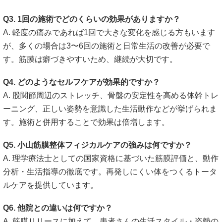
Q3. 1回の施術でどのくらいの効果がありますか？
A. 軽度の痛みであれば1回で大きな変化を感じる方もいます
が、多くの場合は3〜6回の施術と日常生活の改善が必要で
す。筋膜は癖づきやすいため、継続が大切です。
Q4. どのようなセルフケアが効果的ですか？
A. 股関節周辺のストレッチ、骨盤の安定性を高める体幹トレ
ーニング、正しい姿勢を意識した生活動作などが挙げられま
す。施術と併用することで効果は倍増します。
Q5. 小山筋膜整体フィジカルケアの強みは何ですか？
A. 理学療法士としての国家資格に基づいた筋膜評価と、動作
分析・生活指導の徹底です。再発しにくい体をつくるトータ
ルケアを提供しています。
Q6. 他院との違いは何ですか？
A. 筋膜リリースに加えて、患者さんの生活スタイル・姿勢の