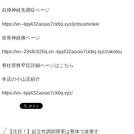
自律神経失調症ページ
https://xn--tqq432aoiao7ck6q.xyz/jiritsushinkei
坐骨神経痛ページ
https://xn--29s8c626q.xn--tqq432aoiao7ck6q.xyz/zakotsu
脊柱管狭窄症詳細ページはこちら
本店の小山店紹介
https://xn--tqq432aoiao7ck6q.xyz/
【注目！】起立性調節障害は整体で改善す