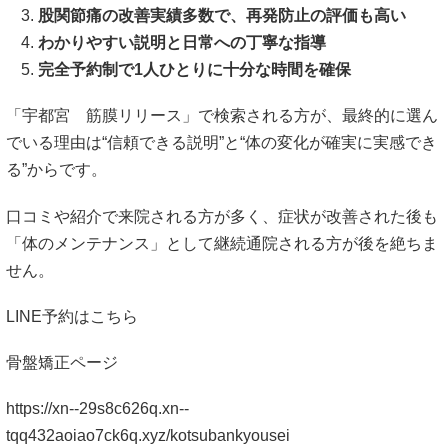
股関節痛の改善実績多数で、再発防止の評価も高い
わかりやすい説明と日常への丁寧な指導
完全予約制で1人ひとりに十分な時間を確保
「宇都宮 筋膜リリース」で検索される方が、最終的に選ん
でいる理由は“信頼できる説明”と“体の変化が確実に実感でき
る”からです。
口コミや紹介で来院される方が多く、症状が改善された後も
「体のメンテナンス」として継続通院される方が後を絶ちま
せん。
LINE予約はこちら
骨盤矯正ページ
https://xn--29s8c626q.xn--
tqq432aoiao7ck6q.xyz/kotsubankyousei