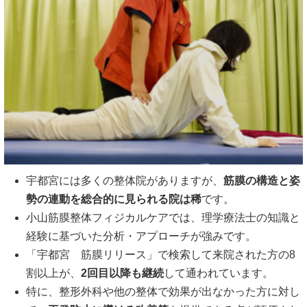
宇都宮には多くの整体院がありますが、
筋膜の構造と姿
勢の連動を総合的に見られる院は稀
です。
小山筋膜整体フィジカルケアでは、理学療法士の知識と
経験に基づいた分析・アプローチが強みです。
「宇都宮 筋膜リリース」で検索して来院された方の8
割以上が、
2回目以降も継続
して通われています。
特に、整形外科や他の整体で効果が出なかった方に対し