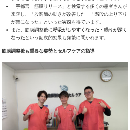
「宇都宮 筋膜リリース」と検索する多くの患者さんが
来院し、「股関節の動きが改善した」「階段の上り下り
が楽になった」といった実感を得ています。
また、筋膜調整後に
呼吸がしやすくなった・眠りが深く
なった
という副次的効果も頻繁に聞かれます。
筋膜調整後も重要な姿勢とセルフケアの指導