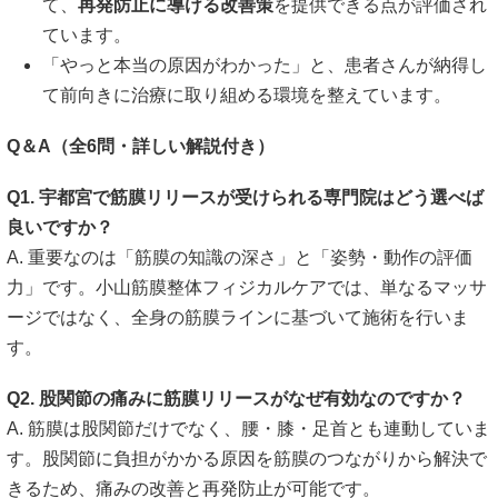
て、
再発防止に導ける改善策
を提供できる点が評価され
ています。
「やっと本当の原因がわかった」と、患者さんが納得し
て前向きに治療に取り組める環境を整えています。
Q＆A（全6問・詳しい解説付き）
Q1. 宇都宮で筋膜リリースが受けられる専門院はどう選べば
良いですか？
A. 重要なのは「筋膜の知識の深さ」と「姿勢・動作の評価
力」です。小山筋膜整体フィジカルケアでは、単なるマッサ
ージではなく、全身の筋膜ラインに基づいて施術を行いま
す。
Q2. 股関節の痛みに筋膜リリースがなぜ有効なのですか？
A. 筋膜は股関節だけでなく、腰・膝・足首とも連動していま
す。股関節に負担がかかる原因を筋膜のつながりから解決で
きるため、痛みの改善と再発防止が可能です。