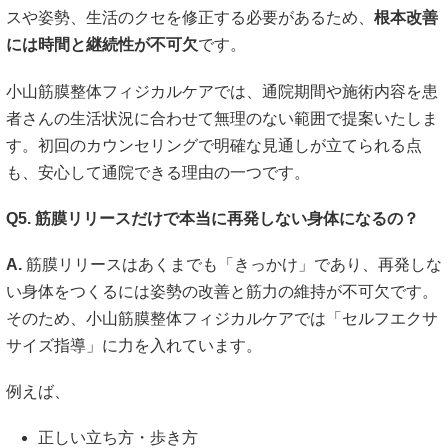
スや姿勢、生活のクセを修正する必要があるため、
根本改善
には時間と継続性が不可欠
です。
小山筋膜整体フィジカルケアでは、通院期間や施術内容を患
者さんの生活状況に合わせて無理のない範囲で提案いたしま
す。初回のカウンセリングで明確な見通しが立てられる点
も、安心して通院できる理由の一つです。
Q5. 筋膜リリースだけで本当に再発しない身体になるの？
A.
筋膜リリースはあくまでも「きっかけ」であり、再発しな
い身体をつくるには姿勢の改善と筋力の維持が不可欠です。
そのため、小山筋膜整体フィジカルケアでは「セルフエクサ
サイズ指導」に力を入れています。
例えば、
正しい立ち方・歩き方