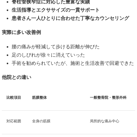
脊柱管狭窄症に対応した豊富な実績
生活指導とエクササイズの一貫サポート
患者さん一人ひとりに合わせた丁寧なカウンセリング
実際に多い改善例
腰の痛みが軽減して歩ける距離が伸びた
足のしびれが徐々に消えていった
手術を勧められていたが、施術と生活改善で回避できた
他院との違い
比較項目
筋膜整体
一般整骨院・整形外科
対応範囲
全身の筋膜
局所的な痛み中心