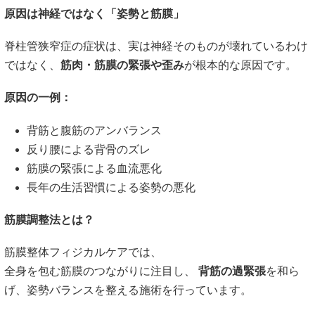
原因は神経ではなく「姿勢と筋膜」
脊柱管狭窄症の症状は、実は神経そのものが壊れているわけ
ではなく、
筋肉・筋膜の緊張や歪み
が根本的な原因です。
原因の一例：
背筋と腹筋のアンバランス
反り腰による背骨のズレ
筋膜の緊張による血流悪化
長年の生活習慣による姿勢の悪化
筋膜調整法とは？
筋膜整体フィジカルケアでは、
全身を包む筋膜のつながりに注目し、
背筋の過緊張
を和ら
げ、姿勢バランスを整える施術を行っています。