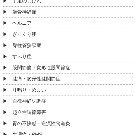
手足のしびれ
坐骨神経痛
ヘルニア
ぎっくり腰
脊柱管狭窄症
すべり症
股関節痛・変形性股関節症
膝痛・変形性膝関節症
耳鳴り・めまい
自律神経失調症
起立性調節障害
胃の不快感・逆流性食道炎
生理痛・PMS