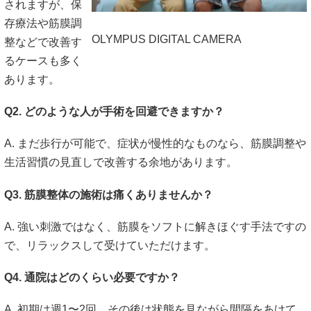
されますが、保
存療法や筋膜調
OLYMPUS DIGITAL CAMERA
整などで改善す
るケースも多く
あります。
Q2. どのような人が手術を回避できますか？
A. まだ歩行が可能で、症状が慢性的なものなら、筋膜調整や
生活習慣の見直しで改善する余地があります。
Q3. 筋膜整体の施術は痛くありませんか？
A. 強い刺激ではなく、筋膜をソフトに解きほぐす手法ですの
で、リラックスして受けていただけます。
Q4. 通院はどのくらい必要ですか？
A. 初期は週1〜2回、その後は状態を見ながら間隔をあけて