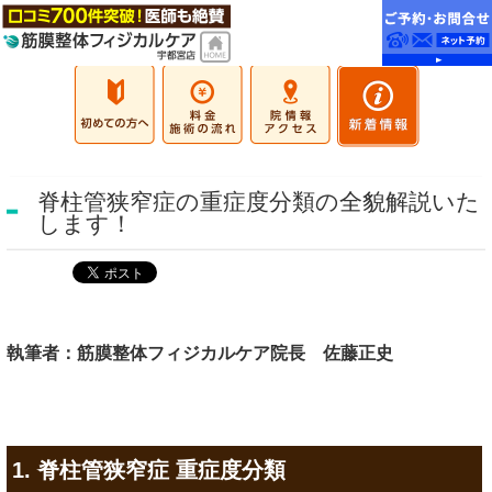
脊柱管狭窄症の重症度分類の全貌解説いた
します！
執筆者：筋膜整体フィジカルケア院長 佐藤正史
1. 脊柱管狭窄症 重症度分類