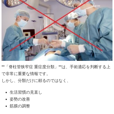
**「脊柱管狭窄症 重症度分類」**は、手術適応を判断する上
で非常に重要な情報です。
しかし、分類だけに頼るのではなく、
生活習慣の見直し
姿勢の改善
筋膜の調整