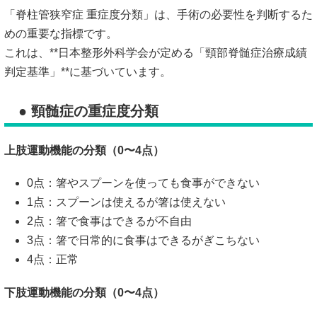
「脊柱管狭窄症 重症度分類」は、手術の必要性を判断するた
めの重要な指標です。
これは、**日本整形外科学会が定める「頸部脊髄症治療成績
判定基準」**に基づいています。
● 頸髄症の重症度分類
上肢運動機能の分類（0〜4点）
0点：箸やスプーンを使っても食事ができない
1点：スプーンは使えるが箸は使えない
2点：箸で食事はできるが不自由
3点：箸で日常的に食事はできるがぎこちない
4点：正常
下肢運動機能の分類（0〜4点）