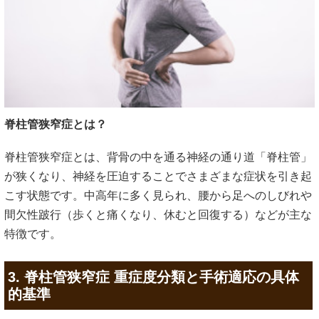
脊柱管狭窄症とは？
脊柱管狭窄症とは、背骨の中を通る神経の通り道「脊柱管」
が狭くなり、神経を圧迫することでさまざまな症状を引き起
こす状態です。中高年に多く見られ、腰から足へのしびれや
間欠性跛行（歩くと痛くなり、休むと回復する）などが主な
特徴です。
3. 脊柱管狭窄症 重症度分類と手術適応の具体
的基準