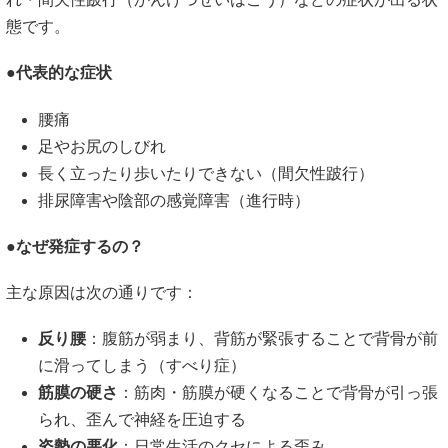
態です。
●代表的な症状
腰痛
足やお尻のしびれ
長く立ったり歩いたりできない（間欠性跛行）
排尿障害や陰部の感覚障害（進行時）
●なぜ発症するの？
主な原因は次の通りです：
反り腰
：腹筋が弱まり、背筋が緊張することで背骨が前
に滑ってしまう（すべり症）
筋膜の硬さ
：筋肉・筋膜が硬くなることで背骨が引っ張
られ、歪んで神経を圧迫する
姿勢の悪化
：日常生活のクセによる歪み