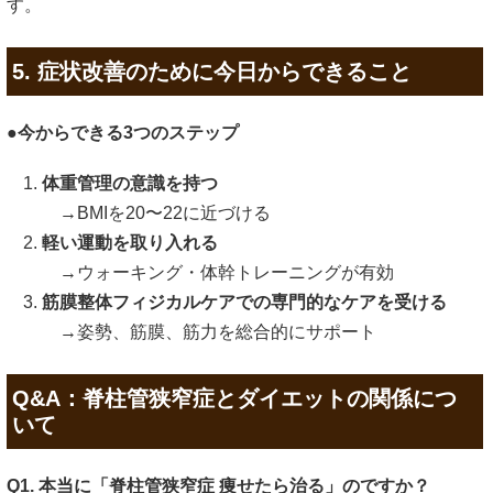
す。
5. 症状改善のために今日からできること
●今からできる3つのステップ
体重管理の意識を持つ
→BMIを20〜22に近づける
軽い運動を取り入れる
→ウォーキング・体幹トレーニングが有効
筋膜整体フィジカルケアでの専門的なケアを受ける
→姿勢、筋膜、筋力を総合的にサポート
Q&A：脊柱管狭窄症とダイエットの関係につ
いて
Q1. 本当に「脊柱管狭窄症 痩せたら治る」のですか？