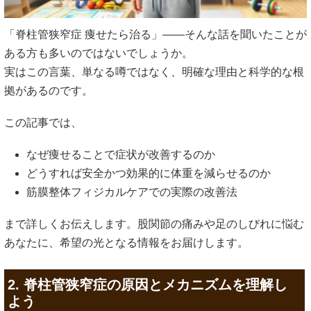
「脊柱管狭窄症 痩せたら治る」――そんな話を聞いたことが
ある方も多いのではないでしょうか。
実はこの言葉、単なる噂ではなく、明確な理由と科学的な根
拠があるのです。
この記事では、
なぜ痩せることで症状が改善するのか
どうすれば安全かつ効果的に体重を減らせるのか
筋膜整体フィジカルケアでの実際の改善法
まで詳しくお伝えします。股関節の痛みや足のしびれに悩む
あなたに、希望の光となる情報をお届けします。
2. 脊柱管狭窄症の原因とメカニズムを理解し
よう