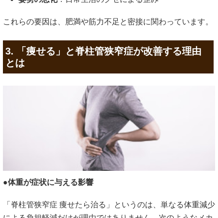
これらの要因は、肥満や筋力不足と密接に関わっています。
3. 「痩せる」と脊柱管狭窄症が改善する理由
とは
●体重が症状に与える影響
「脊柱管狭窄症 痩せたら治る」というのは、単なる体重減少
による負担軽減だけが理由ではありません。次のようなメカ