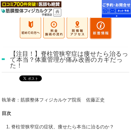
【注目！】脊柱管狭窄症は痩せたら治るっ
て本当？体重管理が痛み改善のカギだっ
た！
執筆者：筋膜整体フィジカルケア院長 佐藤正史
目次
脊柱管狭窄症の症状、痩せたら本当に治るのか？