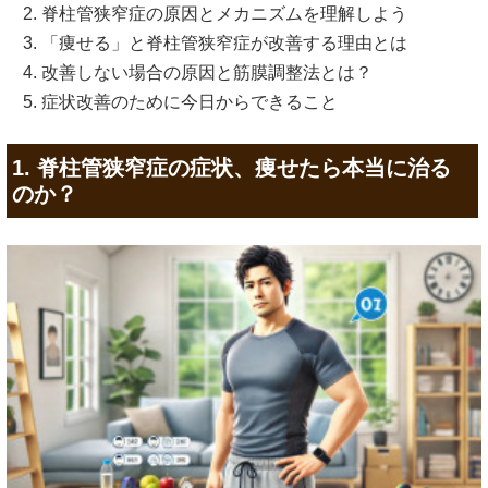
脊柱管狭窄症の原因とメカニズムを理解しよう
「痩せる」と脊柱管狭窄症が改善する理由とは
改善しない場合の原因と筋膜調整法とは？
症状改善のために今日からできること
1. 脊柱管狭窄症の症状、痩せたら本当に治る
のか？