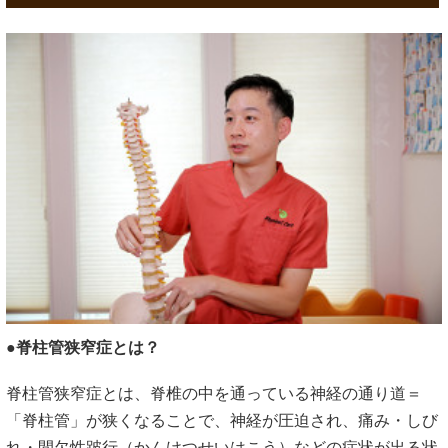
●脊柱管狭窄症とは？
脊柱管狭窄症とは、脊椎の中を通っている神経の通り道＝
「脊柱管」が狭くなることで、神経が圧迫され、痛み・しび
れ・間欠性跛行（かんけつせいはこう）などの症状が出る状