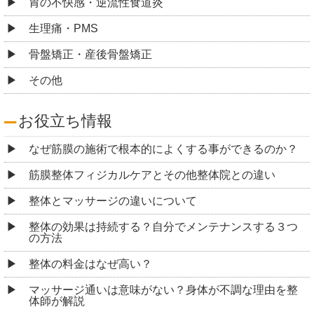
胃の不快感・逆流性食道炎
生理痛・PMS
骨盤矯正・産後骨盤矯正
その他
お役立ち情報
なぜ筋膜の施術で根本的によくする事ができるのか？
筋膜整体フィジカルケアとその他整体院との違い
整体とマッサージの違いについて
整体の効果は持続する？自分でメンテナンスする３つ
の方法
整体の料金はなぜ高い？
マッサージ通いは意味がない？身体が不調な理由を整
体師が解説