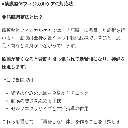
●筋膜整体フィジカルケアの対応法
◆筋膜調整法とは？
筋膜整体フィジカルケアでは、「筋膜」に着目した施術を行
います。筋膜は全身を覆うネット状の組織で、背筋とお尻・
足・首など全身がつながっています。
筋膜が硬くなると背筋も引っ張られて過緊張になり、神経を
圧迫します。
そこで当院では：
姿勢の歪みの原因を全身からチェック
筋膜の硬さを緩める手技
セルフエクササイズと生活指導の併用
これらを通じて、「再発しない体」を作ることを目指しま