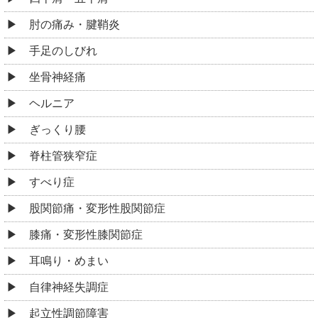
肘の痛み・腱鞘炎
手足のしびれ
坐骨神経痛
ヘルニア
ぎっくり腰
脊柱管狭窄症
すべり症
股関節痛・変形性股関節症
膝痛・変形性膝関節症
耳鳴り・めまい
自律神経失調症
起立性調節障害