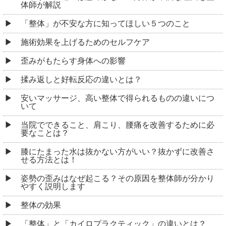
体師が解説
「整体」が不安な方に知ってほしい５つのこと
施術効果を上げるためのセルフケア
歪みがもたらす身体への影響
揉み返しと好転反応の違いとは？
安いマッサージ、高い整体で得られるものの違いにつ
いて
当院でできること、肩こり、腰痛を改善するために必
要なことは？
膝にたまった水は抜かない方がいい？抜かずに改善さ
せる方法とは！
姿勢の歪みはなぜ起こる？その原因を整体師が分かり
やすく説明します
整体の効果
「整体」と「カイロプラクティック」の違いとは？