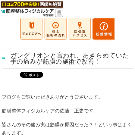
ガングリオンと言われ、あきらめていた
手の痛みが筋膜の施術で改善！
ブログをご覧いただきありがとうございます。
筋膜整体
フィジカルケア
の佐藤 正史です。
皆さんのその痛み実は筋膜が原因だった？！という事はよく
あります。