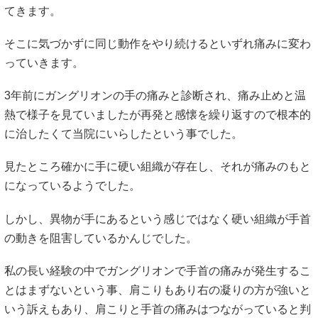
てきます。
そこに気づかずに同じ動作をやり続けるといずれ痛みに変わ
っていきます。
3年前にガングリオンの手の痛みと診断され、痛み止めと温
熱で様子を見ていましたが再発と感懐を繰り返すので根本的
に治したくて当院にいらしたという事でした。
見たところ確かに手に硬い組織が存在し、それが痛みのもと
になっているようでした。
しかし、異物が手にあるという感じではなく硬い組織が手首
の動きを阻害しているかんじでした。
私の長い経験の中でガングリオンで手首の痛みが発生するこ
とはまずないという事、肩こりもあり右の凝りの方が強いと
いう訴えもあり、肩こりと手首の痛みはつながっていると判