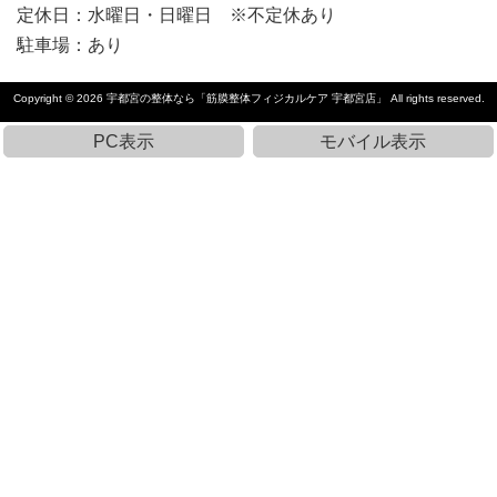
定休日：水曜日・日曜日 ※不定休あり
駐車場：あり
Copyright © 2026
宇都宮の整体なら「筋膜整体フィジカルケア 宇都宮店」
All rights reserved.
PC表示
モバイル表示