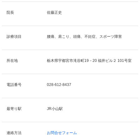
院長
佐藤正史
診療項目
腰痛、肩こり、頭痛、不妊症、スポーツ障害
所在地
栃木県宇都宮市滝谷町19－20 福井ビル２ 101号室
電話番号
028-612-8437
最寄り駅
JR小山駅
連絡方法
お問合せフォーム