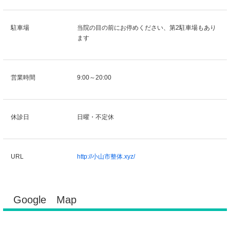
駐車場
当院の目の前にお停めください、第2駐車場もあり
ます
営業時間
9:00～20:00
休診日
日曜・不定休
URL
http://小山市整体.xyz/
Google Map