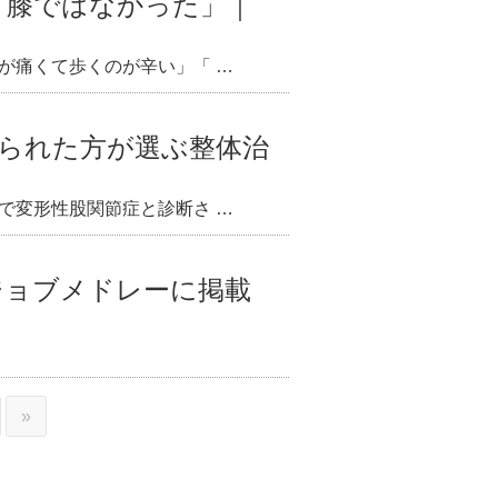
「膝ではなかった」｜
が痛くて歩くのが辛い」「 …
られた方が選ぶ整体治
で変形性股関節症と診断さ …
ジョブメドレーに掲載
»