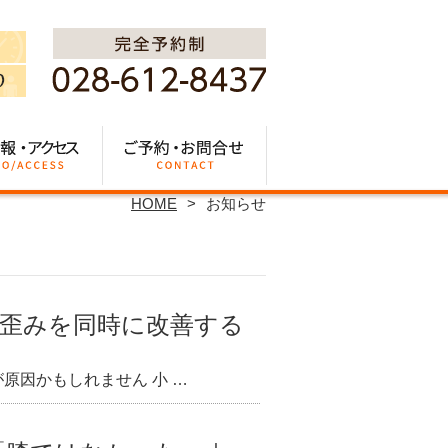
HOME
お知らせ
の歪みを同時に改善する
原因かもしれません 小 …