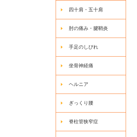
四十肩・五十肩
肘の痛み・腱鞘炎
手足のしびれ
坐骨神経痛
ヘルニア
ぎっくり腰
脊柱管狭窄症