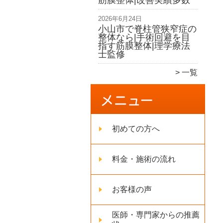
筋膜整体|改善実績多数
2026年6月24日
小山市で脊柱管狭窄症の
整体なら|手術回避を目
指す筋膜整体|理学療法
士監修
一覧
初めての方へ
料金・施術の流れ
お客様の声
医師・専門家からの推薦