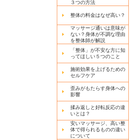
３つの方法
整体の料金はなぜ高い？
マッサージ通いは意味が
ない？身体が不調な理由
を整体師が解説
「整体」が不安な方に知
ってほしい５つのこと
施術効果を上げるための
セルフケア
歪みがもたらす身体への
影響
揉み返しと好転反応の違
いとは？
安いマッサージ、高い整
体で得られるものの違い
について