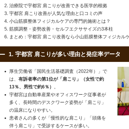
治療院で宇都宮 肩こりが改善できる医学的根拠
宇都宮 肩こり改善が人気な理由と口コミの声
小山筋膜整体フィジカルケアの専門的施術とは？
筋膜調整・姿勢改善・セルフエクササイズの3本柱
まとめ：宇都宮 肩こり改善なら小山筋膜整体フィジカル
1. 宇都宮 肩こりが多い理由と発症率データ
厚生労働省「国民生活基礎調査（2022年）」で
は、
有訴者率の第1位が「肩こり」（女性で約
13％、男性で約6％）
。
宇都宮は自動車産業やオフィスワーク従事者が
多く、長時間のデスクワーク姿勢が「肩こり」
の温床になりやすい。
患者さんの多くが「慢性的な肩こり」「頭痛を
伴う肩こり」で受診するケースが多い。