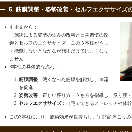
5. 筋膜調整・姿勢改善・セルフエクササイズ
引用文から：
「施術による姿勢の歪みの改善と日常習慣の改
善とセルフのエクササイズ、この３本柱がうま
く機能しないとなかなか施術だけではよくなり
ません。」
3本柱の具体的な流れ：
筋膜調整
：硬くなった筋膜を解放し、血流
を促進。
姿勢改善
：正しい座り方・立ち方を指導し、反り腰・
セルフエクササイズ
：自宅でできるストレッチや体
この3本柱により「施術効果が長持ちし、宇都宮 肩こり