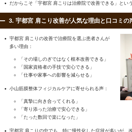
だからこそ「宇都宮 肩こりは治療院で改善できる」とい
3. 宇都宮 肩こり改善が人気な理由と口コミの
宇都宮 肩こりの改善で治療院を選ぶ患者さんが
多い理由：
「その場しのぎではなく根本改善できる」
「国家資格者の手技で安心できる」
「仕事や家事への影響を減らせる」
小山筋膜整体フィジカルケアに寄せられる声：
「真摯に向き合ってくれる」
「寄り添った治療で安心できる」
「たった数回で楽になった」
宇都宮 肩こりの中でも、特に慢性化した症状が多いが、