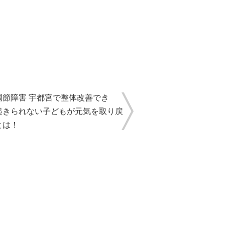
調節障害 宇都宮で整体改善でき
起きられない子どもが元気を取り戻
とは！