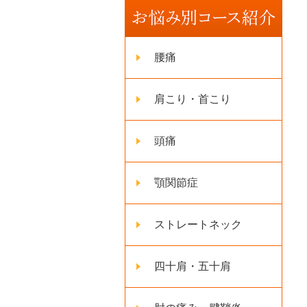
腰痛
肩こり・首こり
頭痛
顎関節症
ストレートネック
四十肩・五十肩