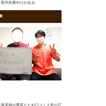
う医学的裏付けがある。
声
改善実績が豊富なため口コミ人気が広