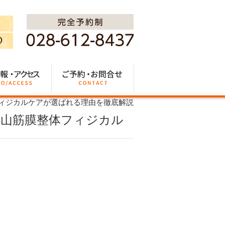
フィジカルケアが選ばれる理由を徹底解説
小山筋膜整体フィジカル