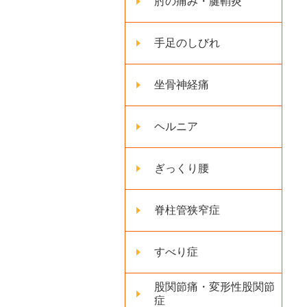
肘の痛み・腱鞘炎
手足のしびれ
坐骨神経痛
ヘルニア
ぎっくり腰
脊柱管狭窄症
すべり症
股関節痛・変形性股関節
症