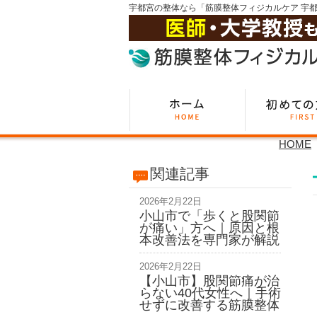
宇都宮の整体なら「筋膜整体フィジカルケア 宇
HOME
関連記事
2026年2月22日
小山市で「歩くと股関節
が痛い」方へ｜原因と根
本改善法を専門家が解説
2026年2月22日
【小山市】股関節痛が治
らない40代女性へ｜手術
せずに改善する筋膜整体