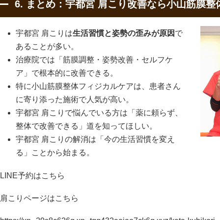
6. まとめ：宇都宮 肩こり改善なら小山筋膜
宇都宮 肩こりは
生活習慣と姿勢の歪みが原因
で
あることが多い。
治療院では「筋膜調整・姿勢改善・セルフケ
ア」で根本的に改善できる。
特に小山筋膜整体フィジカルケアは、患者さん
に寄り添った施術で人気が高い。
宇都宮 肩こりで悩んでいる方は「薬に頼らず、
整体で改善できる」道を知ってほしい。
宇都宮 肩こりの解消は「今の生活習慣を変え
る」ことから始まる。
LINE予約はこちら
肩こりページはこちら