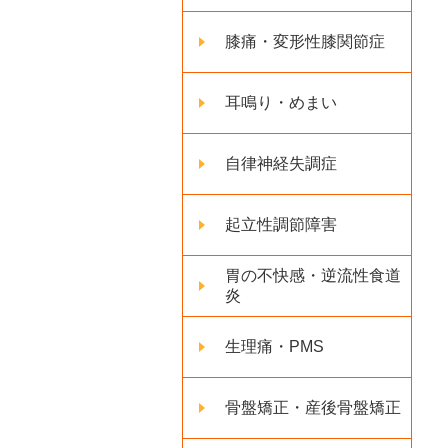
膝痛・変形性膝関節症
耳鳴り・めまい
自律神経失調症
起立性調節障害
胃の不快感・逆流性食道
炎
生理痛・PMS
骨盤矯正・産後骨盤矯正