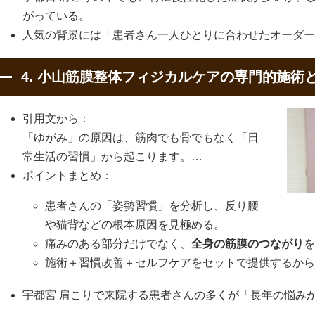
がっている。
人気の背景には「患者さん一人ひとりに合わせたオーダー
4. 小山筋膜整体フィジカルケアの専門的施術
引用文から：
「ゆがみ」の原因は、筋肉でも骨でもなく「日
常生活の習慣」から起こります。…
ポイントまとめ：
患者さんの「姿勢習慣」を分析し、反り腰
や猫背などの根本原因を見極める。
痛みのある部分だけでなく、
全身の筋膜のつながり
を
施術＋習慣改善＋セルフケアをセットで提供するから
宇都宮 肩こりで来院する患者さんの多くが「長年の悩み