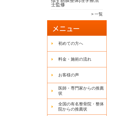
指す筋膜整体|理学療法
士監修
一覧
初めての方へ
料金・施術の流れ
お客様の声
医師・専門家からの推薦
状
全国の有名整骨院・整体
院からの推薦状