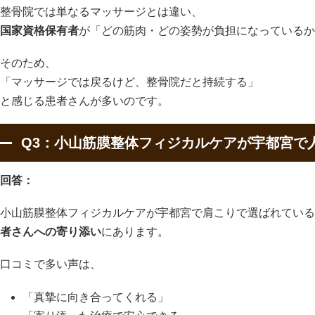
整骨院では単なるマッサージとは違い、
国家資格保有者
が「どの筋肉・どの姿勢が負担になっているか
そのため、
「マッサージでは戻るけど、整骨院だと持続する」
と感じる患者さんが多いのです。
Q3：小山筋膜整体フィジカルケアが宇都宮で
回答：
小山筋膜整体フィジカルケアが宇都宮で肩こりで選ばれている
者さんへの寄り添い
にあります。
口コミで多い声は、
「真摯に向き合ってくれる」