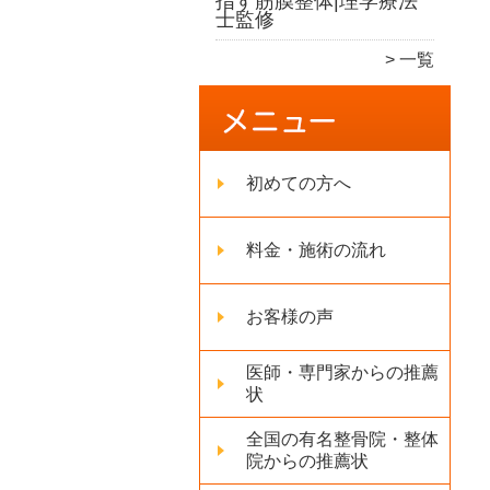
指す筋膜整体|理学療法
士監修
一覧
初めての方へ
料金・施術の流れ
お客様の声
医師・専門家からの推薦
状
全国の有名整骨院・整体
院からの推薦状