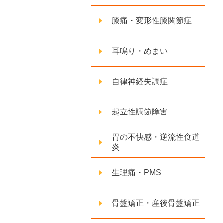
膝痛・変形性膝関節症
耳鳴り・めまい
自律神経失調症
起立性調節障害
胃の不快感・逆流性食道
炎
生理痛・PMS
骨盤矯正・産後骨盤矯正