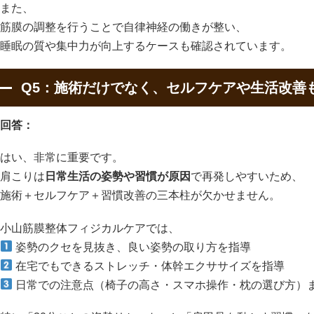
また、
筋膜の調整を行うことで自律神経の働きが整い、
睡眠の質や集中力が向上するケースも確認されています。
Q5：施術だけでなく、セルフケアや生活改善
回答：
はい、非常に重要です。
肩こりは
日常生活の姿勢や習慣が原因
で再発しやすいため、
施術＋セルフケア＋習慣改善の三本柱が欠かせません。
小山筋膜整体フィジカルケアでは、
姿勢のクセを見抜き、良い姿勢の取り方を指導
在宅でもできるストレッチ・体幹エクササイズを指導
日常での注意点（椅子の高さ・スマホ操作・枕の選び方）