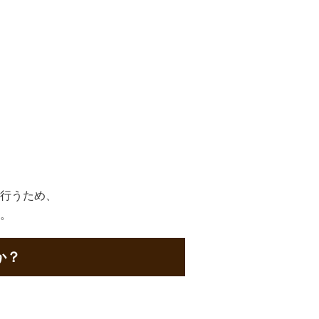
行うため、
。
か？