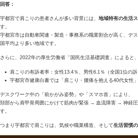
回答：
宇都宮で肩こりの患者さんが多い背景には、
地域特有の生活ス
す。
宇都宮市は自動車関連・製造・事務系の職業割合が高く、デス
国平均より多い地域です。
さらに、2022年の厚生労働省「国民生活基礎調査」によると
肩こりの有訴者率：女性13.4％、男性6.1％（全国1位の
宇都宮市健康白書では「肩こり・腰痛を抱える40代女性
デスクワーク中の「前かがみ姿勢」や「スマホ首」により、
頚部から肩甲骨周囲にかけて筋肉が緊張 → 血流障害 → 神経
す。
つまり宇都宮で肩こりは、気候や職業構造、そして
生活習慣の