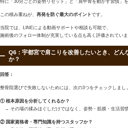
特に「30分ごとの姿勢リセット」と「肩甲骨を動かす習慣」
この積み重ねが、
再発を防ぐ最大のポイント
です。
当院では、LINEによる動画サポートや相談も可能で、
施術後のフォロー体制が充実している点も高く評価されていま
Q6：宇都宮で肩こりを改善したいとき、どん
か？
回答：
整骨院選びで失敗しないためには、次の3つをチェックしまし
① 根本原因を分析してくれるか？
→ その場の揉みほぐしだけではなく、姿勢・筋膜・生活習
② 国家資格者・専門知識を持つスタッフか？