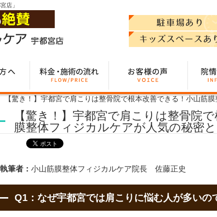
都宮店」
【驚き！】宇都宮で肩こりは整骨院で根本改善できる！小山筋膜
【驚き！】宇都宮で肩こりは整骨院で
膜整体フィジカルケアが人気の秘密と
執筆者：
小山筋膜整体フィジカルケア院長 佐藤正史
Q1：なぜ宇都宮では肩こりに悩む人が多いの