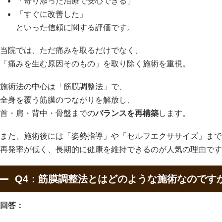
「寄り添った治療で安心できる」
「すぐに改善した」
といった信頼に関する評価です。
当院では、ただ痛みを取るだけでなく、
「痛みを生む原因そのもの」を取り除く施術を重視。
施術法の中心は「筋膜調整法」で、
全身を覆う筋膜のつながりを解放し、
首・肩・背中・骨盤までの
バランスを再構築
します。
また、施術後には「姿勢指導」や「セルフエクササイズ」まで
再発率が低く、長期的に健康を維持できるのが人気の理由です
Q4：筋膜調整法とはどのような施術なのです
回答：