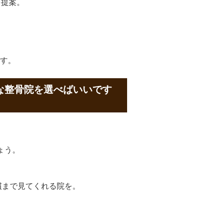
を提案。
す。
な整骨院を選べばいいです
ょう。
慣まで見てくれる院を。