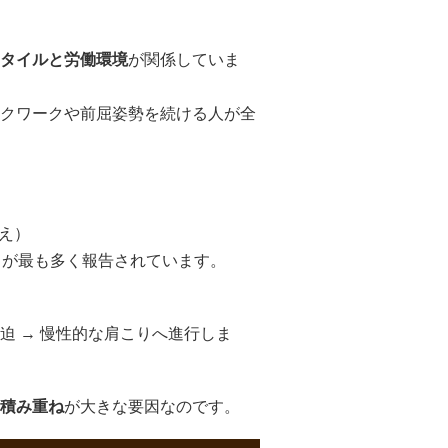
タイルと労働環境
が関係していま
クワークや前屈姿勢を続ける人が全
、
訴え）
」が最も多く報告されています。
圧迫 → 慢性的な肩こりへ進行しま
積み重ね
が大きな要因なのです。