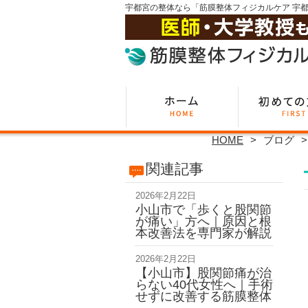
宇都宮の整体なら「筋膜整体フィジカルケア 宇
HOME
ブログ
関連記事
2026年2月22日
小山市で「歩くと股関節
が痛い」方へ｜原因と根
本改善法を専門家が解説
2026年2月22日
【小山市】股関節痛が治
らない40代女性へ｜手術
せずに改善する筋膜整体