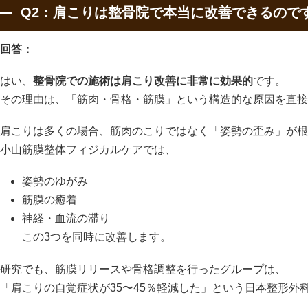
Q2：肩こりは整骨院で本当に改善できるので
回答：
はい、
整骨院での施術は肩こり改善に非常に効果的
です。
その理由は、「筋肉・骨格・筋膜」という構造的な原因を直接
肩こりは多くの場合、筋肉のこりではなく「姿勢の歪み」が根
小山筋膜整体フィジカルケアでは、
姿勢のゆがみ
筋膜の癒着
神経・血流の滞り
この3つを同時に改善します。
研究でも、筋膜リリースや骨格調整を行ったグループは、
「肩こりの自覚症状が35〜45％軽減した」という日本整形外