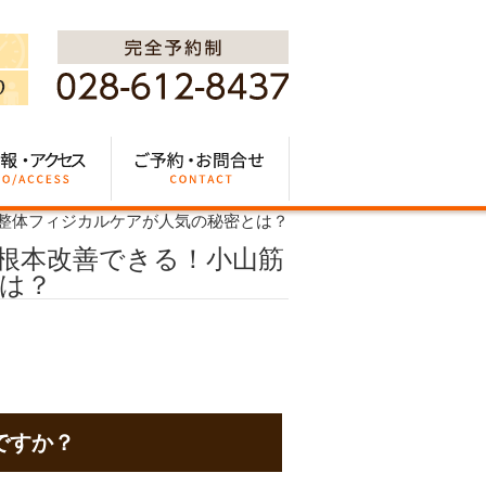
整体フィジカルケアが人気の秘密とは？
根本改善できる！小山筋
は？
ですか？