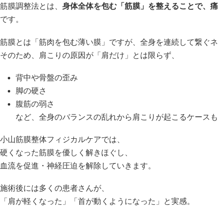
筋膜調整法とは、
身体全体を包む「筋膜」を整えることで、痛
です。
筋膜とは「筋肉を包む薄い膜」ですが、全身を連続して繋ぐネ
そのため、肩こりの原因が「肩だけ」とは限らず、
背中や骨盤の歪み
脚の硬さ
腹筋の弱さ
など、全身のバランスの乱れから肩こりが起こるケースも
小山筋膜整体フィジカルケアでは、
硬くなった筋膜を優しく解きほぐし、
血流を促進・神経圧迫を解除していきます。
施術後には多くの患者さんが、
「肩が軽くなった」「首が動くようになった」と実感。