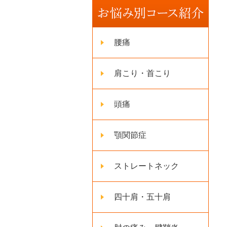
腰痛
肩こり・首こり
頭痛
顎関節症
ストレートネック
四十肩・五十肩