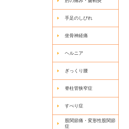
肘の痛み・腱鞘炎
手足のしびれ
坐骨神経痛
ヘルニア
ぎっくり腰
脊柱管狭窄症
すべり症
股関節痛・変形性股関節
症