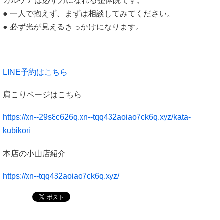
カルケアは必ず力になれる整体院です。
● 一人で抱えず、まずは相談してみてください。
● 必ず光が見えるきっかけになります。
LINE予約はこちら
肩こりページはこちら
https://xn--29s8c626q.xn--tqq432aoiao7ck6q.xyz/kata-
kubikori
本店の小山店紹介
https://xn--tqq432aoiao7ck6q.xyz/