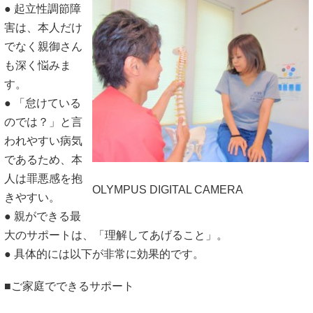
● 起立性調節障
害は、本人だけ
でなく親御さん
も深く悩みま
す。
● 「怠けている
のでは？」と言
われやすい病気
であるため、本
人は罪悪感を抱
OLYMPUS DIGITAL CAMERA
きやすい。
● 親ができる最
大のサポートは、「理解してあげること」。
● 具体的には以下が非常に効果的です。
■ご家庭でできるサポート