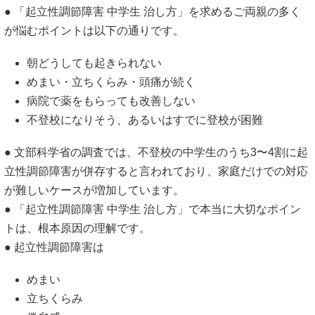
● 「起立性調節障害 中学生 治し方」を求めるご両親の多く
が悩むポイントは以下の通りです。
朝どうしても起きられない
めまい・立ちくらみ・頭痛が続く
病院で薬をもらっても改善しない
不登校になりそう、あるいはすでに登校が困難
● 文部科学省の調査では、不登校の中学生のうち3〜4割に起
立性調節障害が併存すると言われており、家庭だけでの対応
が難しいケースが増加しています。
● 「起立性調節障害 中学生 治し方」で本当に大切なポイン
トは、根本原因の理解です。
● 起立性調節障害は
めまい
立ちくらみ