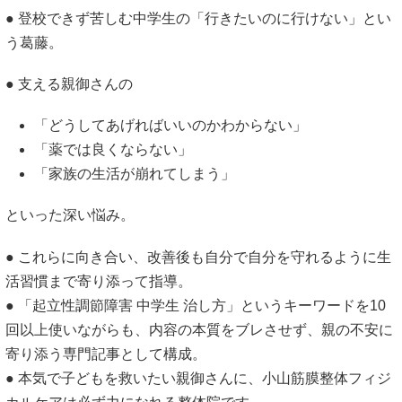
● 登校できず苦しむ中学生の「行きたいのに行けない」とい
う葛藤。
● 支える親御さんの
「どうしてあげればいいのかわからない」
「薬では良くならない」
「家族の生活が崩れてしまう」
といった深い悩み。
● これらに向き合い、改善後も自分で自分を守れるように生
活習慣まで寄り添って指導。
● 「起立性調節障害 中学生 治し方」というキーワードを10
回以上使いながらも、内容の本質をブレさせず、親の不安に
寄り添う専門記事として構成。
● 本気で子どもを救いたい親御さんに、小山筋膜整体フィジ