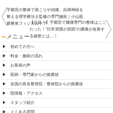
宇都宮の整体で肩こりや頭痛、自律神経を
整える理学療法士監修の専門施術｜小山筋
【注目！】宇都宮で腰痛専門の整体はここ
膜整体フィジカルケア
だった！“日常習慣が原因”の腰痛が改善す
メニュー
る秘密とは…！
初めての方へ
料金・施術の流れ
お客様の声
医師・専門家からの推薦状
全国の有名整骨院・整体院からの推薦状
院情報・アクセス
スタッフ紹介
よくある質問