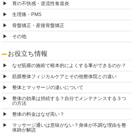
胃の不快感・逆流性食道炎
生理痛・PMS
骨盤矯正・産後骨盤矯正
その他
お役立ち情報
なぜ筋膜の施術で根本的によくする事ができるのか？
筋膜整体フィジカルケアとその他整体院との違い
整体とマッサージの違いについて
整体の効果は持続する？自分でメンテナンスする３つ
の方法
整体の料金はなぜ高い？
マッサージ通いは意味がない？身体が不調な理由を整
体師が解説