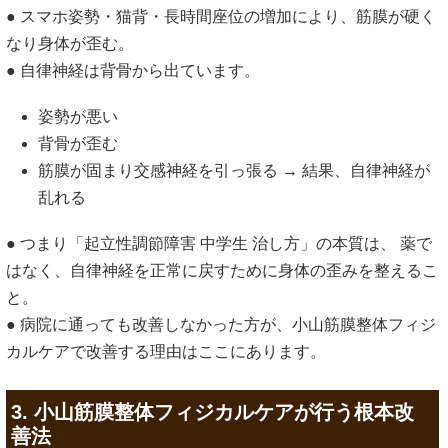
● スマホ姿勢・猫背・長時間座位の増加により、筋膜が硬く
なり身体が歪む。
● 自律神経は背骨から出ています。
姿勢が悪い
背骨が歪む
筋膜が固まり交感神経を引っ張る → 結果、自律神経が
乱れる
● つまり「起立性調節障害 中学生 治し方」の本質は、 薬で
はなく、自律神経を正常に戻すために身体の歪みを整えるこ
と。
● 病院に通っても改善しなかった方が、小山筋膜整体フィジ
カルケアで改善する理由はここにあります。
3. 小山筋膜整体フィジカルケアが行う根本改
善法