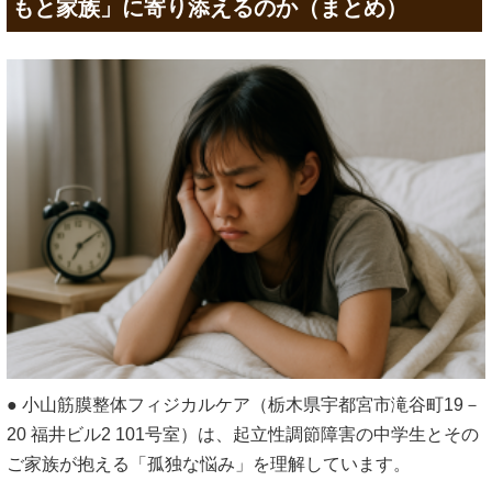
もと家族」に寄り添えるのか（まとめ）
● 小山筋膜整体フィジカルケア（栃木県宇都宮市滝谷町19－
20 福井ビル2 101号室）は、起立性調節障害の中学生とその
ご家族が抱える「孤独な悩み」を理解しています。