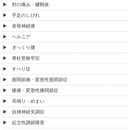
肘の痛み・腱鞘炎
手足のしびれ
坐骨神経痛
ヘルニア
ぎっくり腰
脊柱管狭窄症
すべり症
股関節痛・変形性股関節症
膝痛・変形性膝関節症
耳鳴り・めまい
自律神経失調症
起立性調節障害