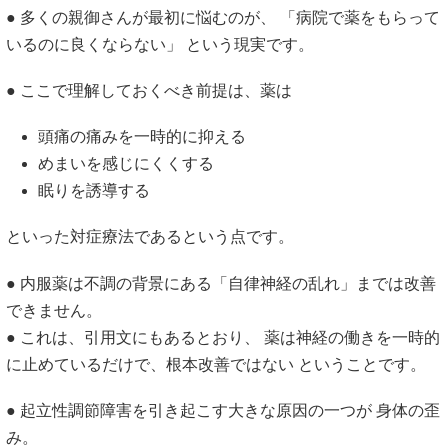
● 多くの親御さんが最初に悩むのが、 「病院で薬をもらって
いるのに良くならない」 という現実です。
● ここで理解しておくべき前提は、薬は
頭痛の痛みを一時的に抑える
めまいを感じにくくする
眠りを誘導する
といった対症療法であるという点です。
● 内服薬は不調の背景にある「自律神経の乱れ」までは改善
できません。
● これは、引用文にもあるとおり、 薬は神経の働きを一時的
に止めているだけで、根本改善ではない ということです。
● 起立性調節障害を引き起こす大きな原因の一つが 身体の歪
み。