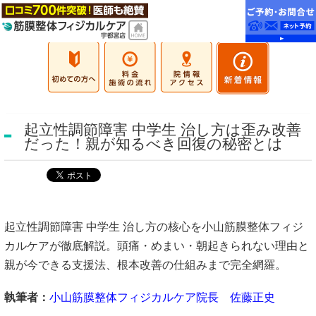
起立性調節障害 中学生 治し方は歪み改善
だった！親が知るべき回復の秘密とは
起立性調節障害 中学生 治し方の核心を小山筋膜整体フィジ
カルケアが徹底解説。頭痛・めまい・朝起きられない理由と
親が今できる支援法、根本改善の仕組みまで完全網羅。
執筆者：
小山筋膜整体フィジカルケア院長 佐藤正史