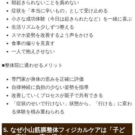
朝起きられないことを責めない
症状を「本当に辛いもの」として受け止める
小さな成功体験（今日は起きられたなど）を一緒に喜ぶ
生活リズムを少しずつ整える
スマホ姿勢を改善するよう声をかける
食事の偏りを見直す
一人で抱えさせない
■整体院に通わせるメリット
専門家が身体の歪みを正確に評価
自律神経に負担の少ない姿勢を指導
改善していくプロセスが親子で共有できる
「症状のせいで行けない」状態から、「行ける」に変わ
る体験を積み重ねられる
5. なぜ小山筋膜整体フィジカルケアは「子ど