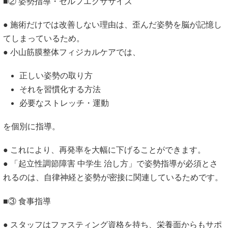
■② 姿勢指導・セルフエクササイズ
● 施術だけでは改善しない理由は、歪んだ姿勢を脳が記憶し
てしまっているため。
● 小山筋膜整体フィジカルケアでは、
正しい姿勢の取り方
それを習慣化する方法
必要なストレッチ・運動
を個別に指導。
● これにより、再発率を大幅に下げることができます。
● 「起立性調節障害 中学生 治し方」で姿勢指導が必須とさ
れるのは、自律神経と姿勢が密接に関連しているためです。
■③ 食事指導
● スタッフはファスティング資格を持ち、栄養面からもサポ