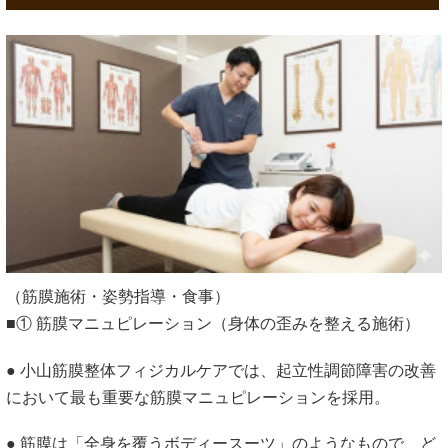
（筋膜施術・姿勢指導・食事）
■① 筋膜マニュピレーション（身体の歪みを整える施術）
● 小山筋膜整体フィジカルケアでは、起立性調節障害の改善
において最も重要な筋膜マニュピレーションを採用。
● 筋膜は「全身を覆うボディースーツ」のようなもので、ど