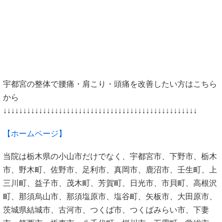
宇都宮の整体で腰痛・肩こり・頭痛を改善したい方はこちら
から
↓↓↓↓↓↓↓↓↓↓↓↓↓↓↓↓↓↓↓↓↓↓↓↓↓↓↓↓↓↓↓↓↓↓↓↓↓↓↓↓↓↓↓↓↓↓↓↓↓
【
ホームページ
】
当院は栃木県の小山市だけでなく、宇都宮市、下野市、栃木
市、野木町、佐野市、足利市、真岡市、鹿沼市、壬生町、上
三川町、益子市、茂木町、芳賀町、日光市、市貝町、高根沢
町、那須烏山市、那須塩原市、塩谷町、矢板市、大田原市、
茨城県結城市、古河市、つくば市、つくばみらい市、下妻