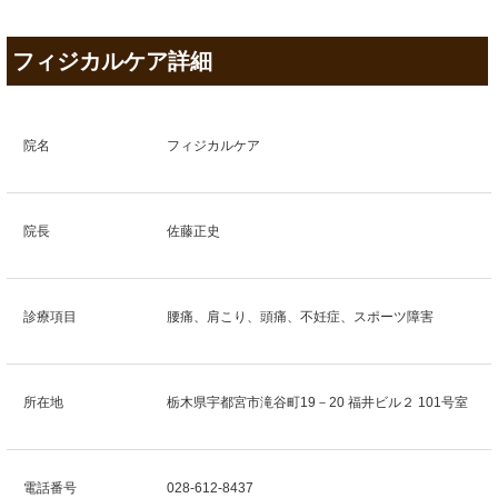
フィジカルケア詳細
院名
フィジカルケア
院長
佐藤正史
診療項目
腰痛、肩こり、頭痛、不妊症、スポーツ障害
所在地
栃木県宇都宮市滝谷町19－20 福井ビル２ 101号室
電話番号
028-612-8437