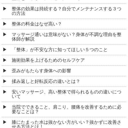
整体の効果は持続する？自分でメンテナンスする３つ
の方法
整体の料金はなぜ高い？
マッサージ通いは意味がない？身体が不調な理由を整
体師が解説
「整体」が不安な方に知ってほしい５つのこと
施術効果を上げるためのセルフケア
歪みがもたらす身体への影響
揉み返しと好転反応の違いとは？
安いマッサージ、高い整体で得られるものの違いにつ
いて
当院でできること、肩こり、腰痛を改善するために必
要なことは？
膝にたまった水は抜かない方がいい？抜かずに改善さ
せる方法とは！