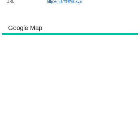
URL
http://小山市整体.xyz/
Google Map