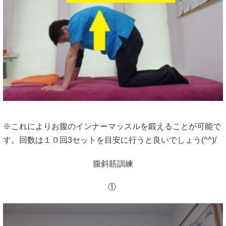
※これによりお腹のインナーマッスルを鍛えることが可能で
す。回数は１０回3セットを目安に行うと良いでしょう(^^)/
腹斜筋訓練
①