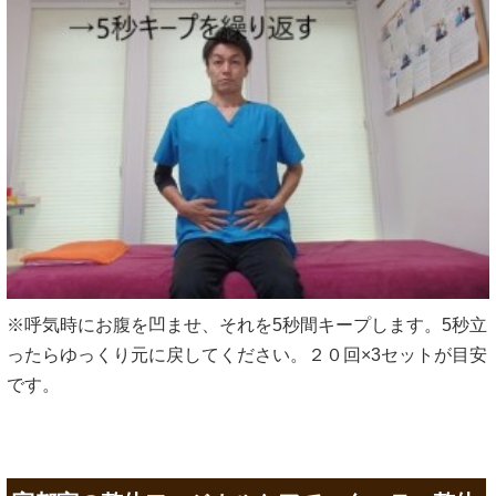
※呼気時にお腹を凹ませ、それを5秒間キープします。5秒立
ったらゆっくり元に戻してください。２０回×3セットが目安
です。