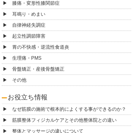
膝痛・変形性膝関節症
耳鳴り・めまい
自律神経失調症
起立性調節障害
胃の不快感・逆流性食道炎
生理痛・PMS
骨盤矯正・産後骨盤矯正
その他
お役立ち情報
なぜ筋膜の施術で根本的によくする事ができるのか？
筋膜整体フィジカルケアとその他整体院との違い
整体とマッサージの違いについて