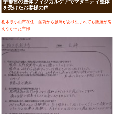
宇都宮の整体フィジカルケアでマタニティ整体
を受けたお客様の声
栃木県小山市在住 産前から腰痛があり生まれても腰痛が消
えなかった主婦