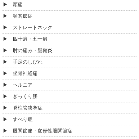
頭痛
顎関節症
ストレートネック
四十肩・五十肩
肘の痛み・腱鞘炎
手足のしびれ
坐骨神経痛
ヘルニア
ぎっくり腰
脊柱管狭窄症
すべり症
股関節痛・変形性股関節症