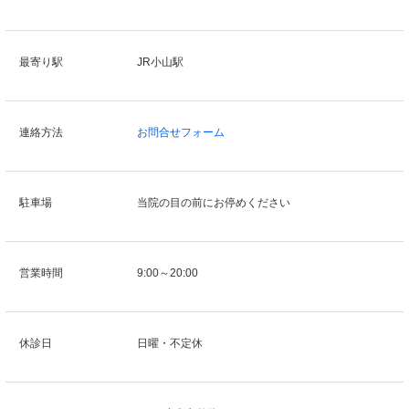
最寄り駅
JR小山駅
連絡方法
お問合せフォーム
駐車場
当院の目の前にお停めください
営業時間
9:00～20:00
休診日
日曜・不定休