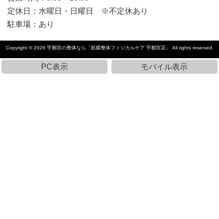
定休日：水曜日・日曜日 ※不定休あり
駐車場：あり
Copyright © 2026
宇都宮の整体なら「筋膜整体フィジカルケア 宇都宮店」
All rights reserved.
PC表示
モバイル表示