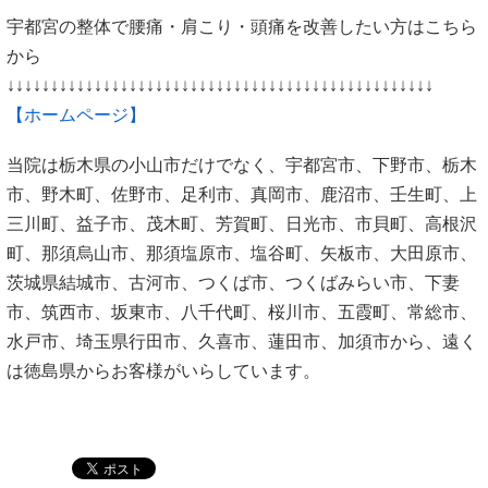
宇都宮の整体で腰痛・肩こり・頭痛を改善したい方はこちら
から
↓↓↓↓↓↓↓↓↓↓↓↓↓↓↓↓↓↓↓↓↓↓↓↓↓↓↓↓↓↓↓↓↓↓↓↓↓↓↓↓↓↓↓↓↓↓↓↓↓
【
ホームページ
】
当院は栃木県の小山市だけでなく、宇都宮市、下野市、栃木
市、野木町、佐野市、足利市、真岡市、鹿沼市、壬生町、上
三川町、益子市、茂木町、芳賀町、日光市、市貝町、高根沢
町、那須烏山市、那須塩原市、塩谷町、矢板市、大田原市、
茨城県結城市、古河市、つくば市、つくばみらい市、下妻
市、筑西市、坂東市、八千代町、桜川市、五霞町、常総市、
水戸市、埼玉県行田市、久喜市、蓮田市、加須市から、遠く
は徳島県からお客様がいらしています。