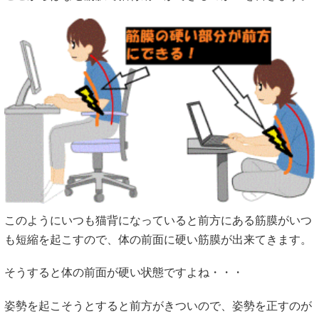
このようにいつも猫背になっていると前方にある筋膜がいつ
も短縮を起こすので、体の前面に硬い筋膜が出来てきます。
そうすると体の前面が硬い状態ですよね・・・
姿勢を起こそうとすると前方がきついので、姿勢を正すのが