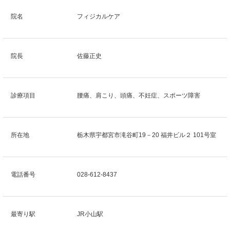
院名
フィジカルケア
院長
佐藤正史
診療項目
腰痛、肩こり、頭痛、不妊症、スポーツ障害
所在地
栃木県宇都宮市滝谷町19－20 福井ビル２ 101号室
電話番号
028-612-8437
最寄り駅
JR小山駅