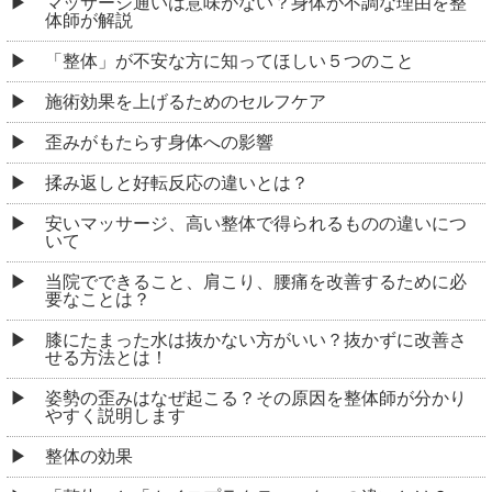
マッサージ通いは意味がない？身体が不調な理由を整
体師が解説
「整体」が不安な方に知ってほしい５つのこと
施術効果を上げるためのセルフケア
歪みがもたらす身体への影響
揉み返しと好転反応の違いとは？
安いマッサージ、高い整体で得られるものの違いにつ
いて
当院でできること、肩こり、腰痛を改善するために必
要なことは？
膝にたまった水は抜かない方がいい？抜かずに改善さ
せる方法とは！
姿勢の歪みはなぜ起こる？その原因を整体師が分かり
やすく説明します
整体の効果