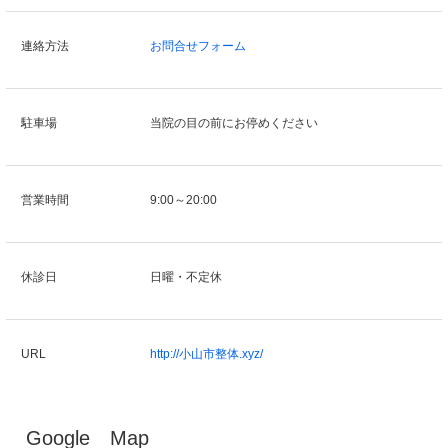
連絡方法
お問合せフォーム
駐車場
当院の目の前にお停めください
営業時間
9:00～20:00
休診日
日曜・不定休
URL
http://小山市整体.xyz/
Google Map