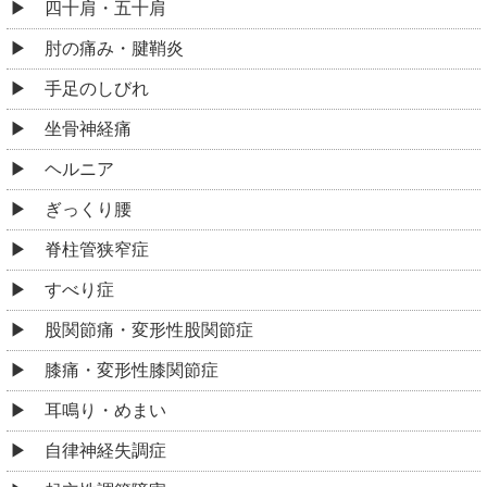
四十肩・五十肩
肘の痛み・腱鞘炎
手足のしびれ
坐骨神経痛
ヘルニア
ぎっくり腰
脊柱管狭窄症
すべり症
股関節痛・変形性股関節症
膝痛・変形性膝関節症
耳鳴り・めまい
自律神経失調症