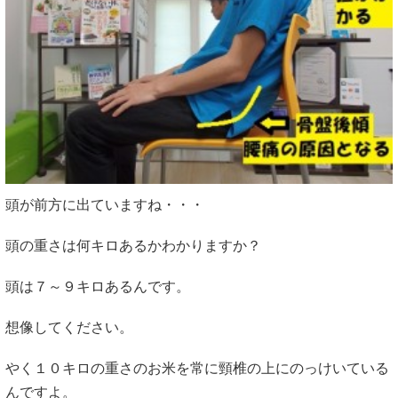
頭が前方に出ていますね・・・
頭の重さは何キロあるかわかりますか？
頭は７～９キロあるんです。
想像してください。
やく１０キロの重さのお米を常に頸椎の上にのっけいている
んですよ。