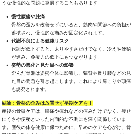
うな慢性的な問題に発展することもあります。
慢性腰痛や膝痛
骨盤の歪みを改善せずにいると、筋肉や関節への負担が
蓄積され、慢性的な痛みが固定化されます。
代謝不良による健康リスク
代謝が低下すると、太りやすさだけでなく、冷えや便秘
が進み、免疫力の低下にもつながります。
姿勢の悪化と見た目への影響
歪んだ骨盤は姿勢全体に影響し、猫背や反り腰などの見
た目の問題を引き起こします。これにより肩こりや頭痛
も誘発されます。
結論：骨盤の歪みは放置せず早期ケアを！
産後の骨盤ケアは、腰痛や痺れなどの痛みだけでなく、痩せ
にくさや便秘といった内面的な不調にも深く関係していま
す。産後の体を健康に保つために、早めのケアを心がけ、骨