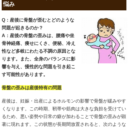
悩み
Q：産後に骨盤が歪むとどのような
問題が起きるのか？
A：産後の骨盤の歪みは、腰痛や坐
骨神経痛、痩せにくさ、便秘、冷え
性など多岐にわたる不調の原因とな
ります。また、全身のバランスに影
響を与え、慢性的な問題を引き起こ
す可能性があります。
骨盤の歪みは産後特有の問題
産後は、妊娠・出産によるホルモンの影響で骨盤が緩みやす
くなります。この時期、靭帯や筋肉は大きな負担を受けてい
るため、悪い姿勢や日常の癖が加わることで骨盤の歪みが顕
著に現れます。この状態が長期間放置されると、次のような