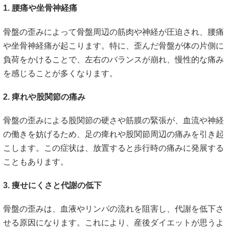
1. 腰痛や坐骨神経痛
骨盤の歪みによって骨盤周辺の筋肉や神経が圧迫され、腰痛
や坐骨神経痛が起こります。特に、歪んだ骨盤が体の片側に
負荷をかけることで、左右のバランスが崩れ、慢性的な痛み
を感じることが多くなります。
2. 痺れや股関節の痛み
骨盤の歪みによる股関節の硬さや筋膜の緊張が、血流や神経
の働きを妨げるため、足の痺れや股関節周辺の痛みを引き起
こします。この症状は、放置すると歩行時の痛みに発展する
こともあります。
3. 痩せにくさと代謝の低下
骨盤の歪みは、血液やリンパの流れを阻害し、代謝を低下さ
せる原因になります。これにより、産後ダイエットが思うよ