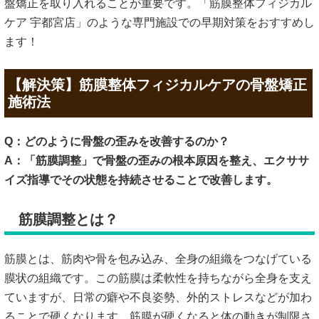
盤矯正を取り入れることが重要です。「筋膜整体フィジカル
ケア 宇都宮店」のような専門施設での早期対策をおすすめし
ます！
【解決策】筋膜整体フィジカルケアの骨盤矯正
施術法
Q：どのように骨盤の歪みを改善するのか？
A：「筋膜調整」で骨盤の歪みの根本原因を整え、エクササ
イズ指導でその状態を持続させることで改善します。
筋膜調整とは？
筋膜とは、筋肉や骨を包み込み、全身の組織をつなげている
膜状の組織です。この筋膜は柔軟性を持ちながら全身を支え
ていますが、日常の癖や不良姿勢、外的ストレスなどが加わ
ることで硬くなります。筋膜が硬くなると体の動きが制限さ