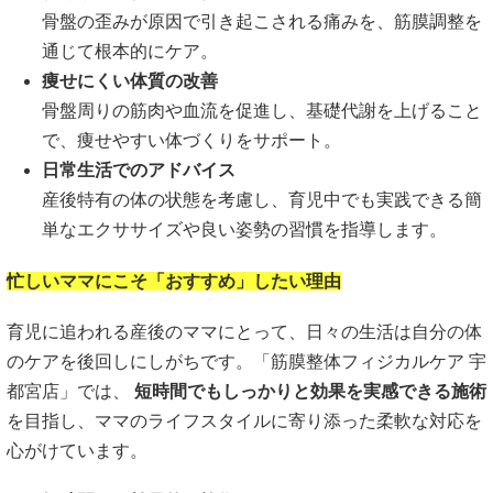
骨盤の歪みが原因で引き起こされる痛みを、筋膜調整を
通じて根本的にケア。
痩せにくい体質の改善
骨盤周りの筋肉や血流を促進し、基礎代謝を上げること
で、痩せやすい体づくりをサポート。
日常生活でのアドバイス
産後特有の体の状態を考慮し、育児中でも実践できる簡
単なエクササイズや良い姿勢の習慣を指導します。
忙しいママにこそ「おすすめ」したい理由
育児に追われる産後のママにとって、日々の生活は自分の体
のケアを後回しにしがちです。「筋膜整体フィジカルケア 宇
都宮店」では、
短時間でもしっかりと効果を実感できる施術
を目指し、ママのライフスタイルに寄り添った柔軟な対応を
心がけています。