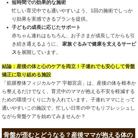
短時間での効果的な施術
忙しい育児中でも通いやすいよう、1回の施術でしっか
り効果を実感できるプランを提供。
子どもの成長に応じたサポート
赤ちゃん連れはもちろん、お子さまが成長してからも引
き続き通えるように、
家族ぐるみで健康を支えるサービ
ス
を展開しています。
結論：産後の体と心のケアを両立！子連れでも安心して骨盤
矯正に取り組める施設
「筋膜整体フィジカルケア 宇都宮店」は、産後の体を根本か
ら整えるだけでなく、育児中のママが抱える不安を軽減する
ための環境づくりに力を入れています。子連れママにとって
通いやすいこの施設で、忙しい日常の中でもリフレッシュし
ながら骨盤ケアを始めてみませんか？
骨盤が歪むとどうなる？産後ママが抱える体の