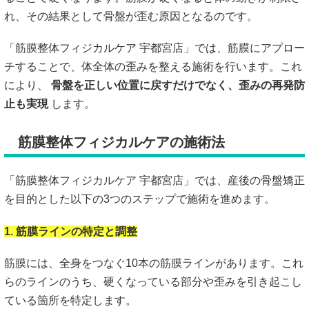
れ、その結果として骨盤が歪む原因となるのです。
「筋膜整体フィジカルケア 宇都宮店」では、筋膜にアプロー
チすることで、体全体の歪みを整える施術を行います。これ
により、
骨盤を正しい位置に戻すだけでなく、歪みの再発防
止も実現
します。
筋膜整体フィジカルケアの施術法
「筋膜整体フィジカルケア 宇都宮店」では、産後の骨盤矯正
を目的とした以下の3つのステップで施術を進めます。
1. 筋膜ラインの特定と調整
筋膜には、全身をつなぐ10本の筋膜ラインがあります。これ
らのラインのうち、硬くなっている部分や歪みを引き起こし
ている箇所を特定します。