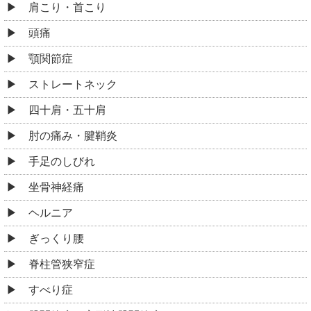
肩こり・首こり
頭痛
顎関節症
ストレートネック
四十肩・五十肩
肘の痛み・腱鞘炎
手足のしびれ
坐骨神経痛
ヘルニア
ぎっくり腰
脊柱管狭窄症
すべり症