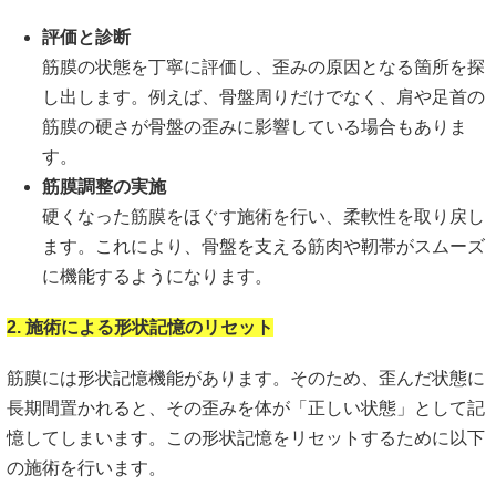
評価と診断
筋膜の状態を丁寧に評価し、歪みの原因となる箇所を探
し出します。例えば、骨盤周りだけでなく、肩や足首の
筋膜の硬さが骨盤の歪みに影響している場合もありま
す。
筋膜調整の実施
硬くなった筋膜をほぐす施術を行い、柔軟性を取り戻し
ます。これにより、骨盤を支える筋肉や靭帯がスムーズ
に機能するようになります。
2. 施術による形状記憶のリセット
筋膜には形状記憶機能があります。そのため、歪んだ状態に
長期間置かれると、その歪みを体が「正しい状態」として記
憶してしまいます。この形状記憶をリセットするために以下
の施術を行います。