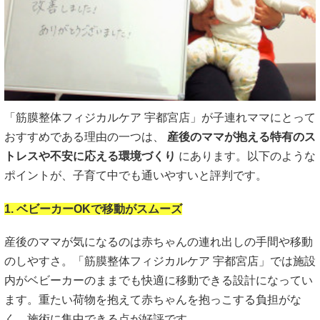
「筋膜整体フィジカルケア 宇都宮店」が子連れママにとって
おすすめである理由の一つは、
産後のママが抱える特有のス
トレスや不安に応える環境づくり
にあります。以下のような
ポイントが、子育て中でも通いやすいと評判です。
1. ベビーカーOKで移動がスムーズ
産後のママが気になるのは赤ちゃんの連れ出しの手間や移動
のしやすさ。「筋膜整体フィジカルケア 宇都宮店」では施設
内がベビーカーのままでも快適に移動できる設計になってい
ます。重たい荷物を抱えて赤ちゃんを抱っこする負担がな
く、施術に集中できる点が好評です。