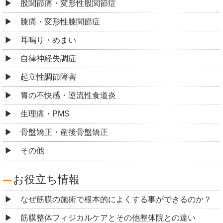
股関節痛・変形性股関節症
膝痛・変形性膝関節症
耳鳴り・めまい
自律神経失調症
起立性調節障害
胃の不快感・逆流性食道炎
生理痛・PMS
骨盤矯正・産後骨盤矯正
その他
お役立ち情報
なぜ筋膜の施術で根本的によくする事ができるのか？
筋膜整体フィジカルケアとその他整体院との違い