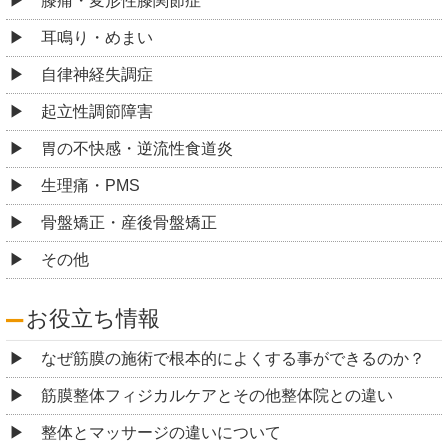
膝痛・変形性膝関節症
耳鳴り・めまい
自律神経失調症
起立性調節障害
胃の不快感・逆流性食道炎
生理痛・PMS
骨盤矯正・産後骨盤矯正
その他
お役立ち情報
なぜ筋膜の施術で根本的によくする事ができるのか？
筋膜整体フィジカルケアとその他整体院との違い
整体とマッサージの違いについて