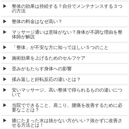
整体の効果は持続する？自分でメンテナンスする３つ
の方法
整体の料金はなぜ高い？
マッサージ通いは意味がない？身体が不調な理由を整
体師が解説
「整体」が不安な方に知ってほしい５つのこと
施術効果を上げるためのセルフケア
歪みがもたらす身体への影響
揉み返しと好転反応の違いとは？
安いマッサージ、高い整体で得られるものの違いにつ
いて
当院でできること、肩こり、腰痛を改善するために必
要なことは？
膝にたまった水は抜かない方がいい？抜かずに改善さ
せる方法とは！