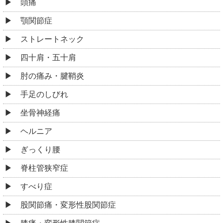
頭痛
顎関節症
ストレートネック
四十肩・五十肩
肘の痛み・腱鞘炎
手足のしびれ
坐骨神経痛
ヘルニア
ぎっくり腰
脊柱管狭窄症
すべり症
股関節痛・変形性股関節症