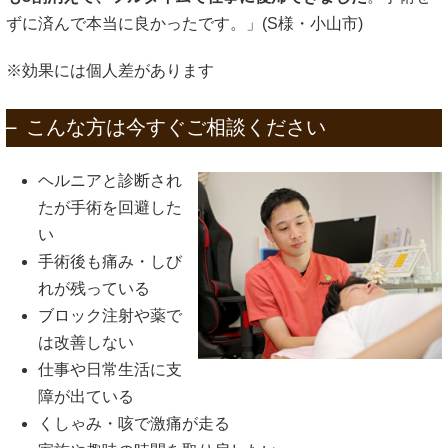
ずに済んで本当に良かったです。」(S様・小山市)
※効果には個人差があります
こんな方は今すぐご相談ください
ヘルニアと診断され
たが手術を回避した
い
手術後も痛み・しび
れが残っている
ブロック注射や薬で
は改善しない
仕事や日常生活に支
障が出ている
くしゃみ・咳で激痛が走る