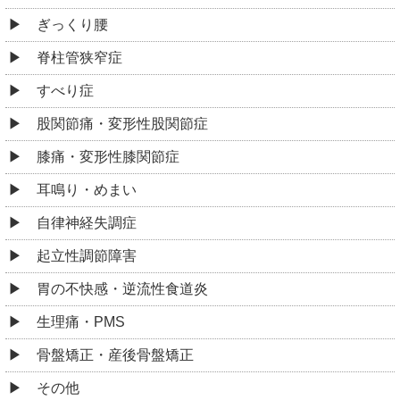
ぎっくり腰
脊柱管狭窄症
すべり症
股関節痛・変形性股関節症
膝痛・変形性膝関節症
耳鳴り・めまい
自律神経失調症
起立性調節障害
胃の不快感・逆流性食道炎
生理痛・PMS
骨盤矯正・産後骨盤矯正
その他