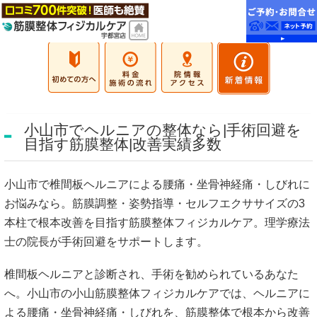
小山市でヘルニアの整体なら|手術回避を
目指す筋膜整体|改善実績多数
小山市で椎間板ヘルニアによる腰痛・坐骨神経痛・しびれに
お悩みなら。筋膜調整・姿勢指導・セルフエクササイズの3
本柱で根本改善を目指す筋膜整体フィジカルケア。理学療法
士の院長が手術回避をサポートします。
椎間板ヘルニアと診断され、手術を勧められているあなた
へ。小山市の小山筋膜整体フィジカルケアでは、ヘルニアに
よる腰痛・坐骨神経痛・しびれを、筋膜整体で根本から改善