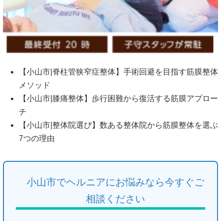
【小山市|脊柱管狭窄症整体】手術回避を目指す筋膜整体
メソッド
【小山市|膝痛整体】歩行困難から復活する筋膜アプロー
チ
【小山市|整体院選び】数ある整体院から筋膜整体を選ぶ
7つの理由
小山市でヘルニアにお悩みなら今すぐご
相談ください