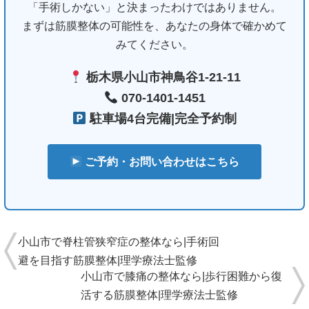
「手術しかない」と決まったわけではありません。
まずは筋膜整体の可能性を、あなたの身体で確かめて
みてください。
栃木県小山市神鳥谷1-21-11
070-1401-1451
駐車場4台完備|完全予約制
ご予約・お問い合わせはこちら
小山市で脊柱管狭窄症の整体なら|手術回
避を目指す筋膜整体|理学療法士監修
小山市で膝痛の整体なら|歩行困難から復
活する筋膜整体|理学療法士監修