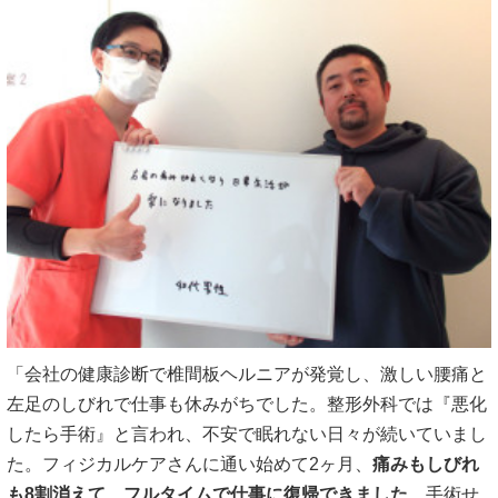
「会社の健康診断で椎間板ヘルニアが発覚し、激しい腰痛と
左足のしびれで仕事も休みがちでした。整形外科では『悪化
したら手術』と言われ、不安で眠れない日々が続いていまし
た。フィジカルケアさんに通い始めて2ヶ月、
痛みもしびれ
も8割消えて、フルタイムで仕事に復帰できました
。手術せ