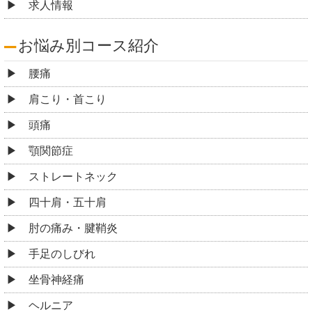
求人情報
お悩み別コース紹介
腰痛
肩こり・首こり
頭痛
顎関節症
ストレートネック
四十肩・五十肩
肘の痛み・腱鞘炎
手足のしびれ
坐骨神経痛
ヘルニア