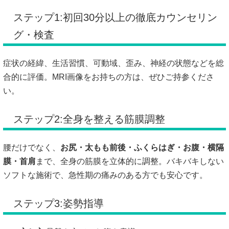
ステップ1:初回30分以上の徹底カウンセリン
グ・検査
症状の経緯、生活習慣、可動域、歪み、神経の状態などを総
合的に評価。MRI画像をお持ちの方は、ぜひご持参くださ
い。
ステップ2:全身を整える筋膜調整
腰だけでなく、
お尻・太もも前後・ふくらはぎ・お腹・横隔
膜・首肩
まで、全身の筋膜を立体的に調整。バキバキしない
ソフトな施術で、急性期の痛みのある方でも安心です。
ステップ3:姿勢指導