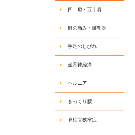
四十肩・五十肩
肘の痛み・腱鞘炎
手足のしびれ
坐骨神経痛
ヘルニア
ぎっくり腰
脊柱管狭窄症