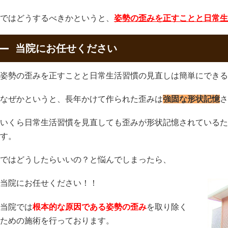
ではどうするべきかというと、
姿勢の歪みを正すことと日常生
当院にお任せください
姿勢の歪みを正すことと日常生活習慣の見直しは簡単にできる
なぜかというと、長年かけて作られた歪みは
強固な形状記憶
さ
いくら日常生活習慣を見直しても歪みが形状記憶されているた
す。
ではどうしたらいいの？と悩んでしまったら、
当院にお任せください！！
当院では
根本的な原因である姿勢の歪み
を取り除く
ための施術を行っております。