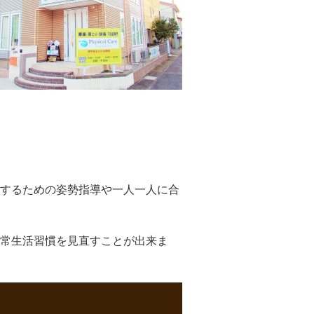
するための姿勢指導や一人一人に合
常生活習慣を見直すことが出来ま