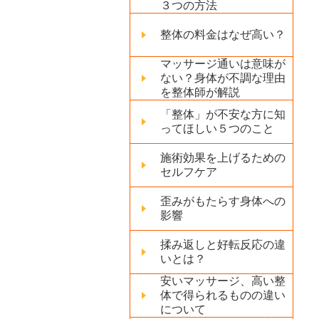
３つの方法
整体の料金はなぜ高い？
マッサージ通いは意味が
ない？身体が不調な理由
を整体師が解説
「整体」が不安な方に知
ってほしい５つのこと
施術効果を上げるための
セルフケア
歪みがもたらす身体への
影響
揉み返しと好転反応の違
いとは？
安いマッサージ、高い整
体で得られるものの違い
について