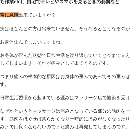
ち作業etc)、自宅でテレビやスマホを見るときの姿勢など
常に意識
出来ていますか？
実はほとんどの方は出来ていません。そうなるとどうなるのか
お身体歪んでしまいますよね。
お身体が歪んだ状態で日常生活を繰り返していくと今まで支え
してしまいます。それが痛みとして出てくるのです。
つまり痛みの根本的な原因はお身体の歪みであってその歪みは
す。
日常生活習慣から起きている歪みはマッサージ店で施術を受け
なぜかというとマッサージは痛みとなっている部分の筋肉を一
す。筋肉をほぐせば柔らかくなり一時的に痛みがなくなったり
みまでは良くならないのでまた痛みは再発してしまうのです。