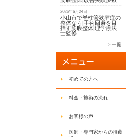
筋膜整体|改善実績多数
2026年6月24日
小山市で脊柱管狭窄症の
整体なら|手術回避を目
指す筋膜整体|理学療法
士監修
一覧
初めての方へ
料金・施術の流れ
お客様の声
医師・専門家からの推薦