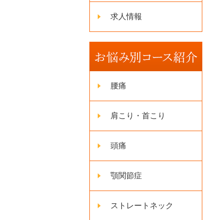
求人情報
腰痛
肩こり・首こり
頭痛
顎関節症
ストレートネック